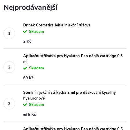
Nejprodávanější
Dr.nek Cosmetics Jehla injekční růžová
Skladem
2 Kč
Aplikační stříkačka pro Hyaluron Pen náplň cartridge 0,3
ml
Skladem
69 Kč
Sterilní injekční stříkačka 2 ml pro dávkování kyseliny
hyaluronové
Skladem
5 Kč
od
Aplikační stříkačka pro Hyaluron Pen náplň cartridge 0,5