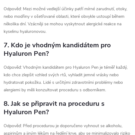
Odpověď: Mezi možné vedlejší účinky patří mírné zarudnutí, otoky,
nebo modřiny v ošetřované oblasti, které obvykle ustoupí během
několika dní. Vzácněji se mohou vyskytnout alergické reakce na
kyselinu hyaluronovou.
7. Kdo je vhodným kandidátem pro
Hyaluron Pen?
Odpověď: Vhodným kandidátem pro Hyaluron Pen je téměř každý,
kdo chce zlepšit vzhled svých rtů, vyhladit jemné vrásky nebo
hydratovat pokožku. Lidé s určitými zdravotními problémy nebo
alergiemi by měli konzultovat proceduru s odborníkem.
8. Jak se připravit na proceduru s
Hyaluron Pen?
Odpověď: Před procedurou je doporučeno vyhnout se alkoholu,
aspirinům a jiným lékům na ředění krve, aby se minimalizovalo riziko