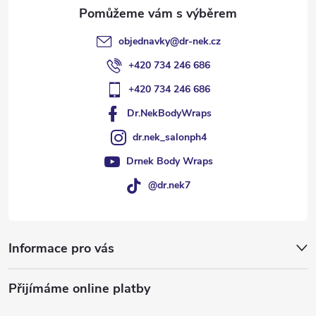
objednavky
@
dr-nek.cz
+420 734 246 686
+420 734 246 686
Dr.NekBodyWraps
dr.nek_salonph4
Drnek Body Wraps
@dr.nek7
Informace pro vás
Přijímáme online platby