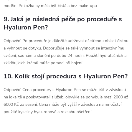
modřin. Pokožka by měla být čistá a bez make-upu.
9. Jaká je následná péče po proceduře s
Hyaluron Pen?
Odpověď: Po proceduře je důležité udržovat ošetřenou oblast čistou
a vyhnout se dotyku. Doporučuje se také vyhnout se intenzivnímu
cvičení, saunám a slunění po dobu 24 hodin. Použití hydratačních a
zklidňujících krémů může pomoci při hojení.
10. Kolik stojí procedura s Hyaluron Pen?
Odpověď: Cena procedury s Hyaluron Pen se může lišit v závislosti
na lokalitě a poskytovateli služeb, obvykle se pohybuje mezi 2000 až
6000 Kč za sezení. Cena může být vyšší v závislosti na množství
použité kyseliny hyaluronové a rozsahu ošetření.