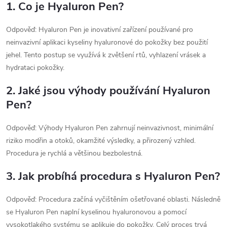
1. Co je Hyaluron Pen?
Odpověď: Hyaluron Pen je inovativní zařízení používané pro
neinvazivní aplikaci kyseliny hyaluronové do pokožky bez použití
jehel. Tento postup se využívá k zvětšení rtů, vyhlazení vrásek a
hydrataci pokožky.
2. Jaké jsou výhody používání Hyaluron
Pen?
Odpověď: Výhody Hyaluron Pen zahrnují neinvazivnost, minimální
riziko modřin a otoků, okamžité výsledky, a přirozený vzhled.
Procedura je rychlá a většinou bezbolestná.
3. Jak probíhá procedura s Hyaluron Pen?
Odpověď: Procedura začíná vyčištěním ošetřované oblasti. Následně
se Hyaluron Pen naplní kyselinou hyaluronovou a pomocí
vysokotlakého systému se aplikuje do pokožky. Celý proces trvá