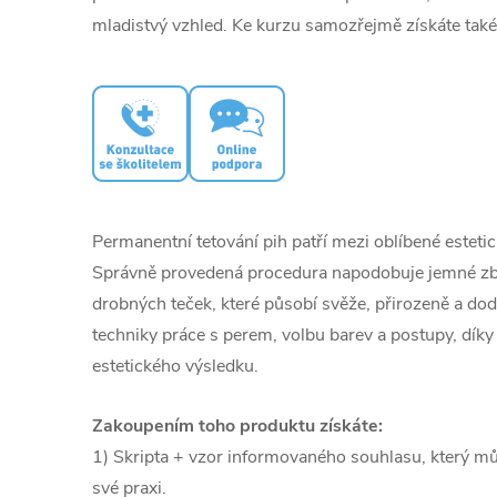
mladistvý vzhled. Ke kurzu samozřejmě získáte také 
Permanentní tetování pih patří mezi oblíbené estetic
Správně provedená procedura napodobuje jemné zb
drobných teček, které působí svěže, přirozeně a dodá
techniky práce s perem, volbu barev a postupy, dík
estetického výsledku.
Zakoupením toho produktu
získáte:
1) Skripta + vzor informovaného souhlasu, který může
své praxi.