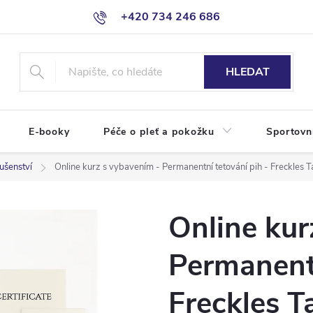
+420 734 246 686
HLEDAT
E-booky
Péče o pleť a pokožku
Sportovn
lušenství
Online kurz s vybavením - Permanentní tetování pih - Freckles T
Online kur
Permanentn
Freckles T