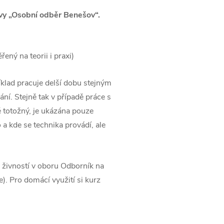
avy „Osobní odběr Benešov“.
ený na teorii i praxi)
íklad pracuje delší dobu stejným
ní. Stejně tak v případě práce s
ě totožný, je ukázána pouze
 a kde se technika provádí, ale
živností v oboru Odborník na
). Pro domácí využití si kurz