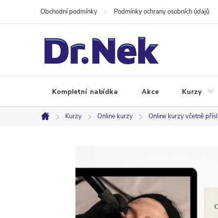
Přejít
Obchodní podmínky
Podmínky ochrany osobních údajů
na
obsah
Kompletní nabídka
Akce
Kurzy
Kurzy
Online kurzy
Online kurzy včetně přís
Domů