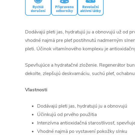
Dodávajú pleti jas, hydratujú ju a obnovujú už od prv
vhodné najmä pre pleť postihnutú nadmerným slne
pleti. Účinok vitamínového komplexu je antioxidačný
Spevňujúce a hydratačné zloženie. Regenerátor bu
dekolte, zlepšujú deskvamáciu, suchú pleť, ochabnut
Vlastnosti
Dodávajú pleti jas, hydratujú ju a obnovujú
Účinkujú od prvého použitia
Intenzívna antioxidačná starostlivosť, spevňuje
Vhodné najmä po vystavení pokožky slnku