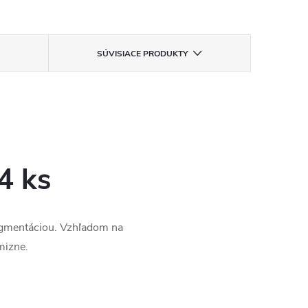
SÚVISIACE PRODUKTY
4 ks
igmentáciou. Vzhľadom na
mizne.