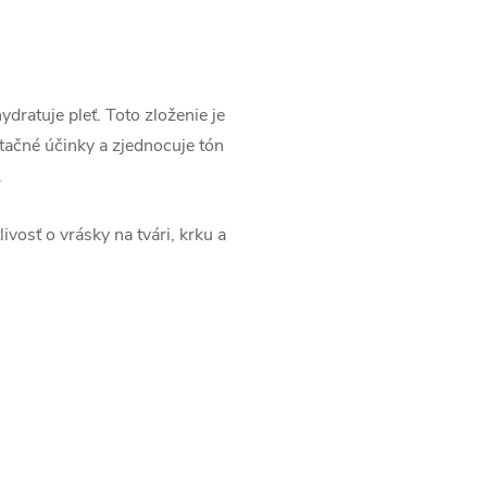
ydratuje pleť. Toto zloženie je
ačné účinky a zjednocuje tón
.
ivosť o vrásky na tvári, krku a