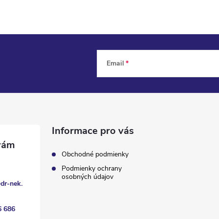
Email
Informace pro vás
Obchodné podmienky
Podmienky ochrany
osobných údajov
@
dr-nek.
6 686