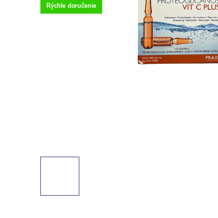
Rýchle doručenie