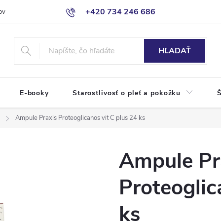
+420 734 246 686
ov
HĽADAŤ
E-booky
Starostlivosť o pleť a pokožku
Š
Ampule Praxis Proteoglicanos vit C plus 24 ks
Ampule Pr
Proteoglic
ks