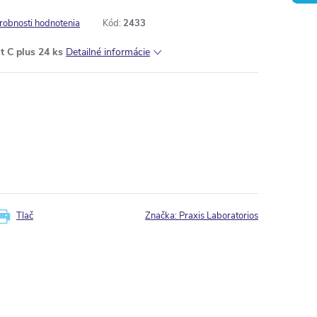
robnosti hodnotenia
Kód:
2433
t C plus 24 ks
Detailné informácie
Tlač
Značka:
Praxis Laboratorios