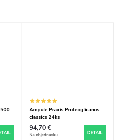
n 500
Ampule Praxis Proteoglicanos
classics 24ks
94,70 €
ETAIL
DETAIL
Na objednávku