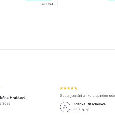
Kód:
2445
Super jednání a i kurz splněno oč
deňka Hrušková
8.2026
Zdenka Ritschelova
30.7.2026