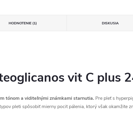
HODNOTENIE (1)
DISKUSIA
eoglicanos vit C plus 2
vým tónom a viditeľnými známkami starnutia.
Pre pleť s hyperp
ypov pleti spôsobiť mierny pocit pálenia, ktorý však okamžite z