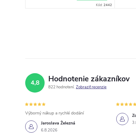
Kód:
2442
Hodnotenie zákazníkov
4,8
822 hodnotení
Zobraziť recenzie
Výborný nákup a rychlé dodání
Z
3.
Jaroslava Železná
6.8.2026