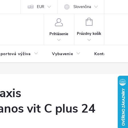
EUR
Slovenčina
NÁKUPNÝ
KOŠÍK
Prázdny košík
Prihlásenie
portová výživa
Vybavenie
Kontakty
axis
anos vit C plus 24