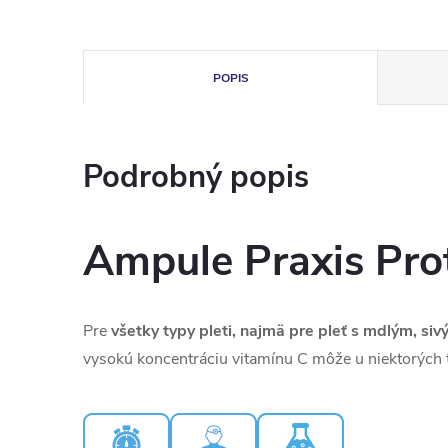
POPIS
Podrobný popis
Ampule Praxis Prot
Pre
všetky typy pleti, najmä pre pleť s mdlým, si
vysokú koncentráciu vitamínu C môže u niektorých t