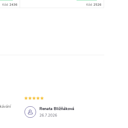
Kód:
2436
Kód:
2526
ekávání
Renata Bližňáková
26.7.2026