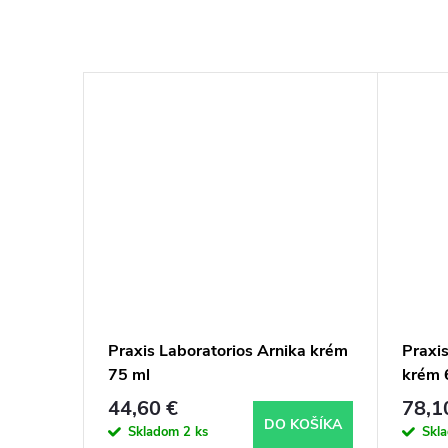
Praxis Laboratorios Arnika krém
Praxis
75 ml
krém 
44,60 €
78,1
DO KOŠÍKA
Skladom
2 ks
Skl