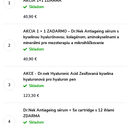
AKCIA 1+1 ZDARMA
Skladom
40,90 €
AKCIA 1 + 1 ZADARMO – Dr.Nek Antiageing sérum s
kyselinou hyalurónovou, kolagénom, aminokyselinami a
minerálmi pre mezoterapiu a mikroihličkovanie
Skladom
40,90 €
AKCE - Dr.nek Hyaluronic Acid Zesíťovaná kyselina
hyaluronová pro hyaluron pen
Skladom
123,30 €
Dr.Nek Antiageing sérum + 5x cartridge s 12 ihlami
ZDARMA
Skladom