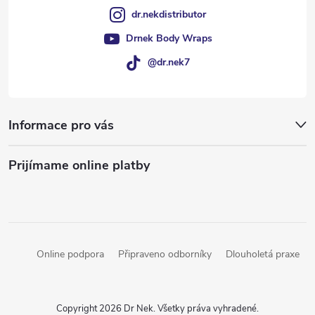
dr.nekdistributor
Drnek Body Wraps
@dr.nek7
Informace pro vás
Prijímame online platby
Online podpora
Připraveno odborníky
Dlouholetá praxe
Copyright 2026
Dr Nek
. Všetky práva vyhradené.