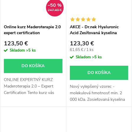
–50 %
247,40 €
Online kurz Maderoterapie 2.0
AKCE - Dr.nek Hyaluronic
expert certification
Acid Zesíťovaná kyselina
hyaluronová pro hyaluron pen
123,50 €
123,30 €
Jednotková
61,65 € / 1 ks
Skladom
>5 ks
cena:
Skladom
>5 ks
DO KOŠÍKA
DO KOŠÍKA
ONLINE EXPERTNÝ KURZ
Maderoterapia 2.0 – Expert
Nový vylepšený vzorec -
Certification Tento kurz vás
molekulová hmotnosť min. 2
odlíši od konkurencie – bol
000 kDa. Zosieťovaná kyselina
vytvorený v spolupráci so 4
hyalurónová v koncentrácii
odborníkmi v oblasti
35% špeciálne vyvinutá pre
maderoterapie....
hyalurónové pero. Exkluzívna
ponuka...