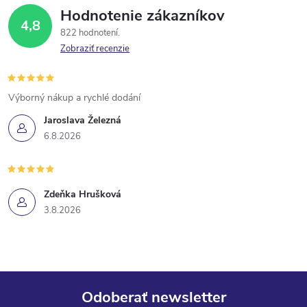
Hodnotenie zákazníkov
4,8
822 hodnotení
Zobraziť recenzie
Výborný nákup a rychlé dodání
Jaroslava Železná
6.8.2026
Zdeňka Hrušková
3.8.2026
Odoberať newsletter