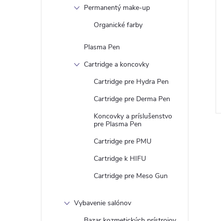
Permanentý make-up
Organické farby
Plasma Pen
Cartridge a koncovky
Cartridge pre Hydra Pen
Cartridge pre Derma Pen
Koncovky a príslušenstvo
pre Plasma Pen
Cartridge pre PMU
Cartridge k HIFU
Cartridge pre Meso Gun
l
Vybavenie salónov
Bazar kozmetických prístrojov