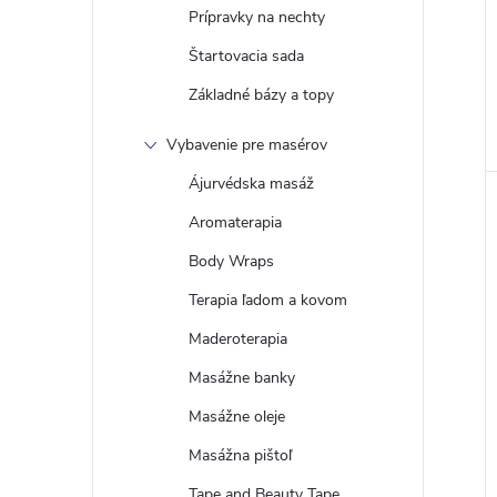
Prípravky na nechty
Štartovacia sada
Základné bázy a topy
Vybavenie pre masérov
Ájurvédska masáž
Aromaterapia
Body Wraps
Terapia ľadom a kovom
Maderoterapia
Masážne banky
Masážne oleje
Masážna pištoľ
Tape and Beauty Tape