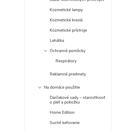
Kozmetické lampy
Kozmetické kreslá
Kozmetické prístroje
i
Lehátka
Ochranné pomôcky
Respirátory
r
Reklamné predmety
Na domáce použitie
Darčekové sady – starostlivosť
o pleť a pokožku
Home Edition
Suché kefovanie