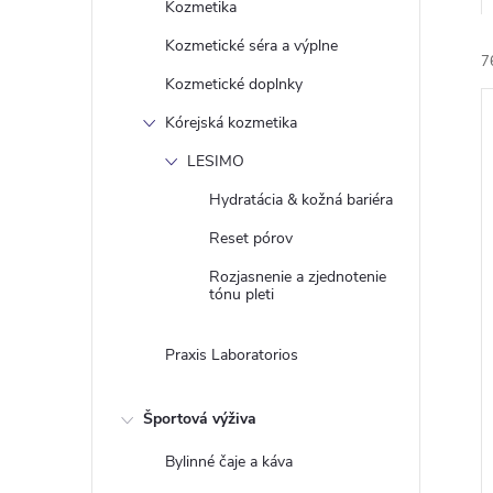
Kozmetika
Kozmetické séra a výplne
7
Kozmetické doplnky
Kórejská kozmetika
LESIMO
Hydratácia & kožná bariéra
i
Reset pórov
i
Rozjasnenie a zjednotenie
tónu pleti
Praxis Laboratorios
Športová výživa
Bylinné čaje a káva