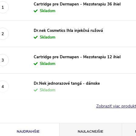
Cartridge pre Dermapen - Mezoterapiu 36 ihiel
Skladom
Dr.nek Cosmetics Ihla injekčná ružová
Skladom
Cartridge pre Dermapen - Mezoterapiu 12 ihiel
Skladom
Dr.Nek jednorazové tangá - dámske
Skladom
Zobraziť viac produ
R
NAJDRAHŠIE
NAJLACNEJŠIE