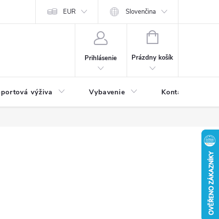
EUR
Slovenčina
NÁKUPNÝ
KOŠÍK
Prázdny košík
Prihlásenie
portová výživa
Vybavenie
Kontakty