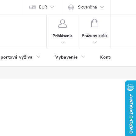
EUR
Slovenčina
NÁKUPNÝ
KOŠÍK
Prázdny košík
Prihlásenie
portová výživa
Vybavenie
Kontakty