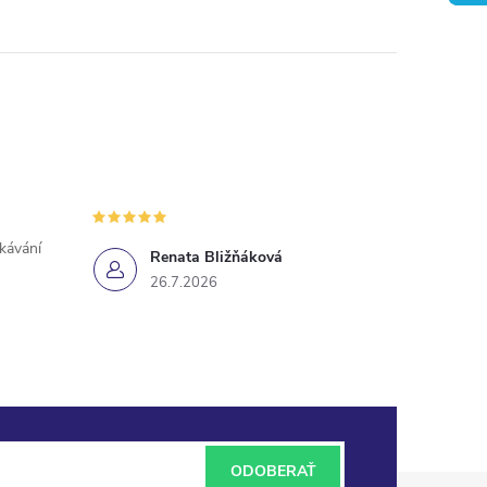
ekávání
Renata Bližňáková
26.7.2026
ODOBERAŤ