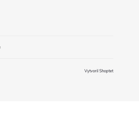
e
Vytvoril Shoptet