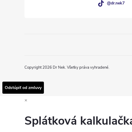
@dr.nek7
Copyright 2026
Dr Nek
. Všetky práva vyhradené.
Odstúpiť od zmluvy
×
Splátková kalkulač