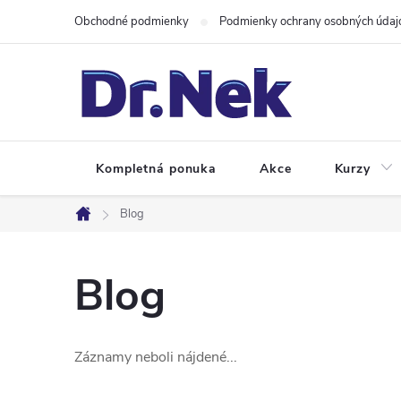
Prejsť
Obchodné podmienky
Podmienky ochrany osobných údaj
na
obsah
Kompletná ponuka
Akce
Kurzy
Blog
Domov
Blog
Záznamy neboli nájdené...