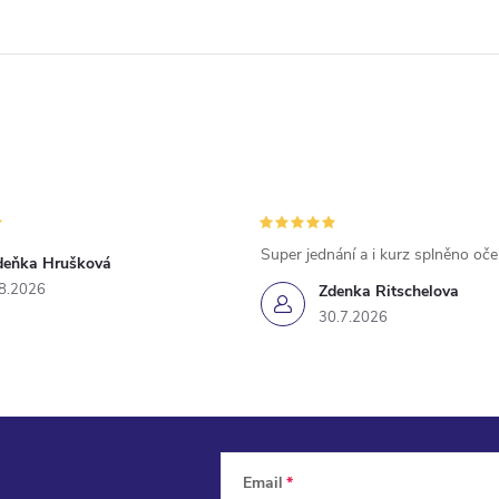
Super jednání a i kurz splněno oč
deňka Hrušková
8.2026
Zdenka Ritschelova
30.7.2026
Email