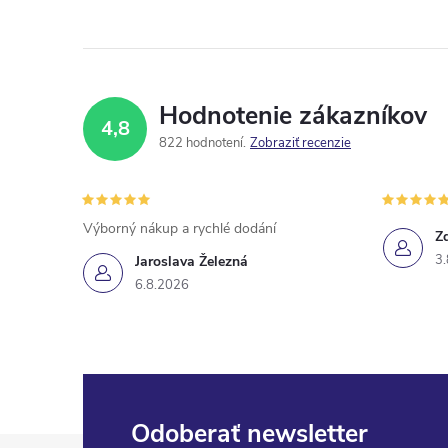
Hodnotenie zákazníkov
4,8
822 hodnotení
Zobraziť recenzie
Výborný nákup a rychlé dodání
Z
3.
Jaroslava Železná
6.8.2026
Odoberať newsletter