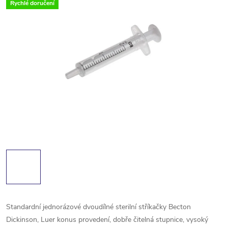
Rychlé doručení
Standardní jednorázové dvoudílné sterilní stříkačky Becton
Dickinson, Luer konus provedení, dobře čitelná stupnice, vysoký