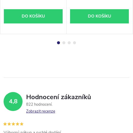
DO KOŠÍKU
DO KOŠÍKU
Hodnocení zákazníků
4,8
822 hodnocení
Zobrazit recenze
Výborný nákup a rychlé dodání