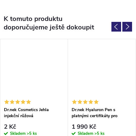
K tomuto produktu
doporučujeme ještě dokoupit
Dr.nek Cosmetics Jehla
Dr.nek Hyaluron Pen s
injekční růžová
platnými certifikáty pro
použití v EU
2 Kč
1 990 Kč
Skladem
>5 ks
Skladem
>5 ks