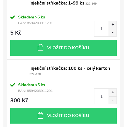
injekční stříkačka: 1-99 ks
322-169
Skladem
>5 ks
EAN:
8594203911291
5 Kč
VLOŽIT DO KOŠÍKU
injekční stříkačka: 100 ks - celý karton
322-170
Skladem
>5 ks
EAN:
8594203911291
300 Kč
VLOŽIT DO KOŠÍKU