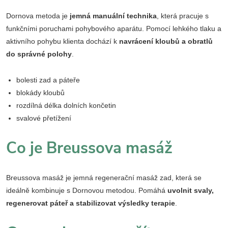
Dornova metoda je
jemná manuální technika
, která pracuje s
funkčními poruchami pohybového aparátu. Pomocí lehkého tlaku a
aktivního pohybu klienta dochází k
navrácení kloubů a obratlů
do správné polohy
.
bolesti zad a páteře
blokády kloubů
rozdílná délka dolních končetin
svalové přetížení
Co je Breussova masáž
Breussova masáž je jemná regenerační masáž zad, která se
ideálně kombinuje s Dornovou metodou. Pomáhá
uvolnit svaly,
regenerovat páteř a stabilizovat výsledky terapie
.