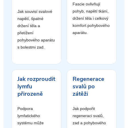
Fascie ovlivňují
pohyb, napětí tkání,
Jak souvisí svalové
držení těla i celkový
napětí, špatné
komfort pohybového
držení těla a
aparátu.
přetížení
pohybového aparátu
s bolestmi zad.
Jak rozproudit
Regenerace
lymfu
svalů po
přirozeně
zátěži
Podpora
Jak podpořit
lymfatického
regeneraci svalů,
systému může
zad a pohybového