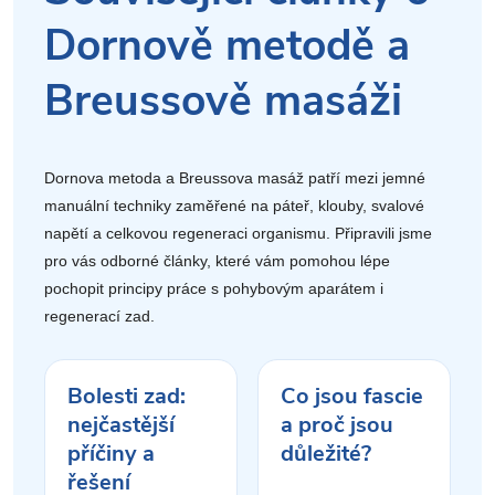
Dornově metodě a
Breussově masáži
Dornova metoda a Breussova masáž patří mezi jemné
manuální techniky zaměřené na páteř, klouby, svalové
napětí a celkovou regeneraci organismu. Připravili jsme
pro vás odborné články, které vám pomohou lépe
pochopit principy práce s pohybovým aparátem i
regenerací zad.
Bolesti zad:
Co jsou fascie
nejčastější
a proč jsou
příčiny a
důležité?
řešení