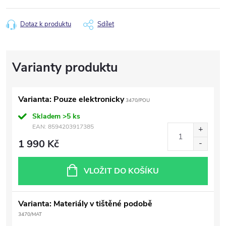
Dotaz k produktu
Sdílet
Varianta: Pouze elektronicky
3470/POU
Skladem
>5 ks
EAN:
8594203917385
1 990 Kč
VLOŽIT DO KOŠÍKU
Varianta: Materiály v tištěné podobě
3470/MAT