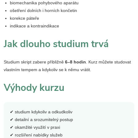
biomechanika pohybového aparátu
ošetření dolních i horních končetin
korekce páteře
indikace a kontraindikace
Jak dlouho studium trvá
Studium skript zabere přibližně
6–8 hodin
. Kurz můžete studovat
vlastním tempem a kdykoliv se k němu vrátit.
Výhody kurzu
✔ studium kdykoliv a odkudkoliv
✔ detailní a srozumitelný postup
✔ okamžité využití v praxi
✔ rozšíření nabídky služeb