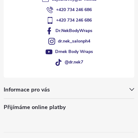
+420 734 246 686
+420 734 246 686
Dr.NekBodyWraps
dr.nek_salonph4
Drnek Body Wraps
@dr.nek7
Informace pro vás
Přijímáme online platby