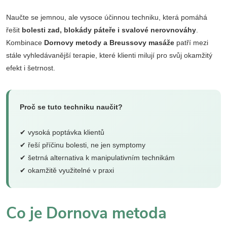
Naučte se jemnou, ale vysoce účinnou techniku, která pomáhá
řešit
bolesti zad, blokády páteře i svalové nerovnováhy
.
Kombinace
Dornovy metody a Breussovy masáže
patří mezi
stále vyhledávanější terapie, které klienti milují pro svůj okamžitý
efekt i šetrnost.
Proč se tuto techniku naučit?
✔ vysoká poptávka klientů
✔ řeší příčinu bolesti, ne jen symptomy
✔ šetrná alternativa k manipulativním technikám
✔ okamžitě využitelné v praxi
Co je Dornova metoda