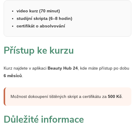
video kurz (70 minut)
studijní skripta (6–8 hodin)
certifikát o absolvování
Přístup ke kurzu
Kurz najdete v aplikaci
Beauty Hub 24
, kde máte přístup po dobu
6 měsíců
.
Možnost dokoupení tištěných skript a certifikátu za
500 Kč
.
Důležité informace