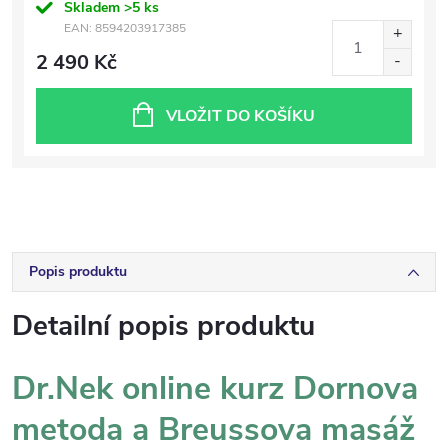
Skladem
>5 ks
EAN:
8594203917385
2 490 Kč
VLOŽIT DO KOŠÍKU
Popis produktu
Detailní popis produktu
Dr.Nek online kurz Dornova
metoda a Breussova masáž