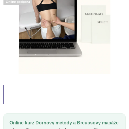
Online podpora
Online kurz Dornovy metody a Breussovy masáže