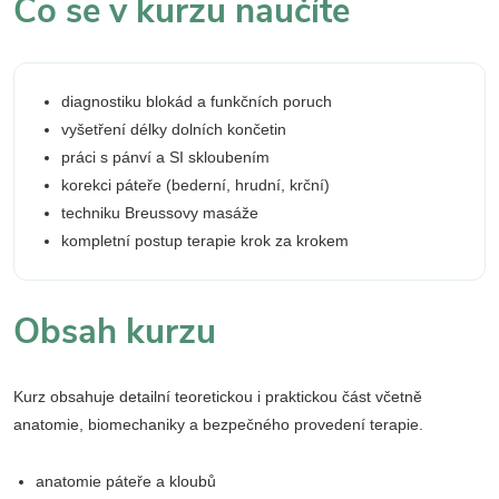
Co se v kurzu naučíte
diagnostiku blokád a funkčních poruch
vyšetření délky dolních končetin
práci s pánví a SI skloubením
korekci páteře (bederní, hrudní, krční)
techniku Breussovy masáže
kompletní postup terapie krok za krokem
Obsah kurzu
Kurz obsahuje detailní teoretickou i praktickou část včetně
anatomie, biomechaniky a bezpečného provedení terapie.
anatomie páteře a kloubů