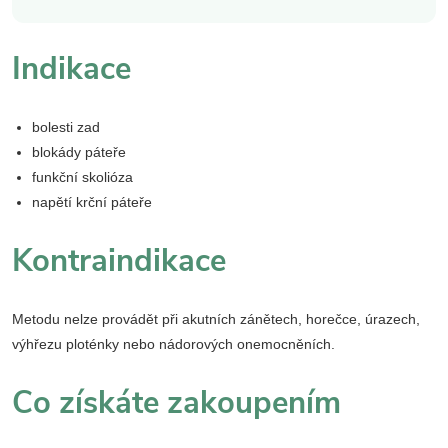
Indikace
bolesti zad
blokády páteře
funkční skolióza
napětí krční páteře
Kontraindikace
Metodu nelze provádět při akutních zánětech, horečce, úrazech,
výhřezu ploténky nebo nádorových onemocněních.
Co získáte zakoupením