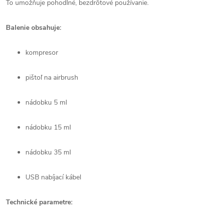
To umožňuje pohodlné, bezdrôtové používanie.
Balenie obsahuje:
kompresor
pištoľ na airbrush
nádobku 5 ml
nádobku 15 ml
nádobku 35 ml
USB nabíjací kábel
Technické parametre: