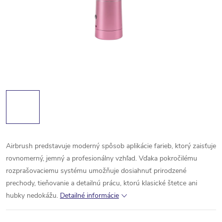
Airbrush predstavuje moderný spôsob aplikácie farieb, ktorý zaisťuje
rovnomerný, jemný a profesionálny vzhľad. Vďaka pokročilému
rozprašovaciemu systému umožňuje dosiahnuť prirodzené
prechody, tieňovanie a detailnú prácu, ktorú klasické štetce ani
hubky nedokážu.
Detailné informácie