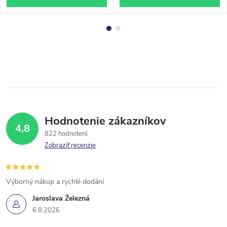
Hodnotenie zákazníkov
4,8
822 hodnotení
Zobraziť recenzie
Výborný nákup a rychlé dodání
Jaroslava Železná
6.8.2026