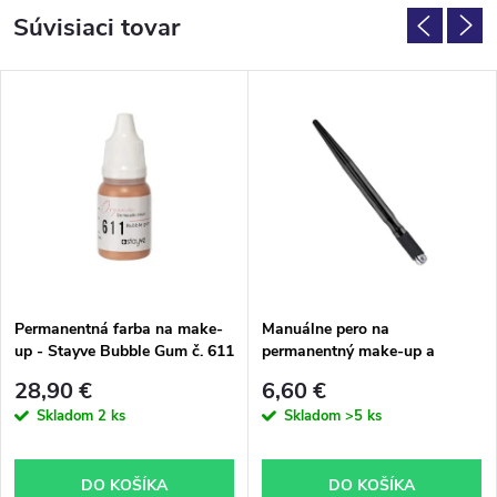
Súvisiaci tovar
Permanentná farba na make-
Manuálne pero na
up - Stayve Bubble Gum č. 611
permanentný make-up a
microblading
28,90 €
6,60 €
Skladom
2 ks
Skladom
>5 ks
DO KOŠÍKA
DO KOŠÍKA