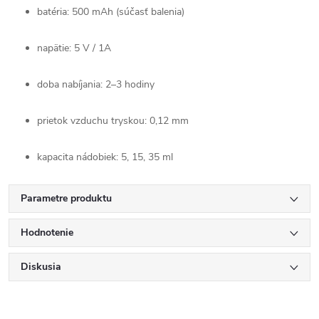
batéria: 500 mAh (súčasť balenia)
napätie: 5 V / 1A
doba nabíjania: 2–3 hodiny
prietok vzduchu tryskou: 0,12 mm
kapacita nádobiek: 5, 15, 35 ml
Parametre produktu
Hodnotenie
Diskusia