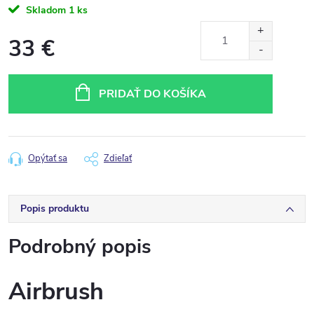
Skladom
1 ks
33 €
Jednotková
cena:
PRIDAŤ DO KOŠÍKA
Opýtať sa
Zdieľať
Popis produktu
Podrobný popis
Airbrush