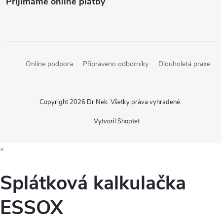
Prijímame online platby
Online podpora
Připraveno odborníky
Dlouholetá praxe
Copyright 2026
Dr Nek
. Všetky práva vyhradené.
Vytvoril Shoptet
×
Splátková kalkulačka
ESSOX