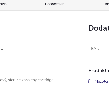
OPIS
HODNOTENIE
DI
Dodat
 -
EAN
:
Produkt n
vý, sterilne zabalený cartridge
Mezoter