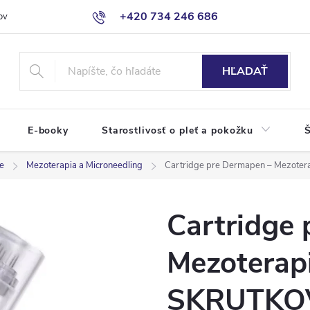
+420 734 246 686
ov
HĽADAŤ
E-booky
Starostlivosť o pleť a pokožku
Š
že
Mezoterapia a Microneedling
Cartridge pre Dermapen – Mezoter
Cartridge
Mezoterapi
SKRUTKO