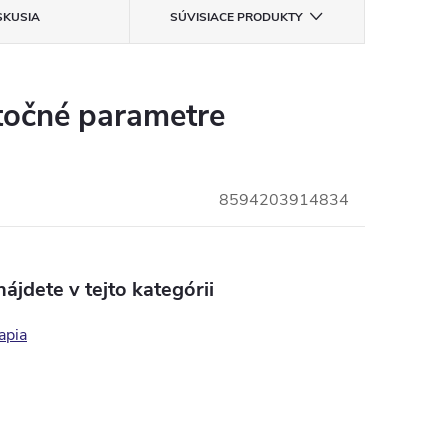
SKUSIA
SÚVISIACE PRODUKTY
očné parametre
8594203914834
ájdete v tejto kategórii
apia