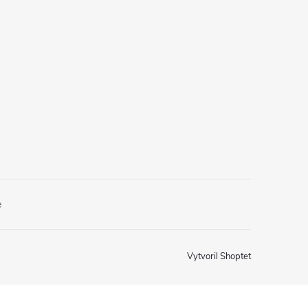
e
Vytvoril Shoptet