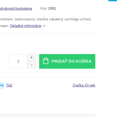
drobnosti hodnotenia
Kód:
2882
oihlami. Jednorazový, sterilne zabalený cartridge určený
rapiu.
Detailné informácie
PRIDAŤ DO KOŠÍKA
Tlač
Značka:
Dr.nek