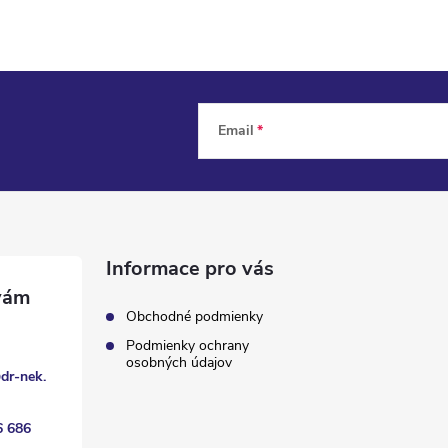
Email
Informace pro vás
Obchodné podmienky
Podmienky ochrany
osobných údajov
@
dr-nek.
6 686