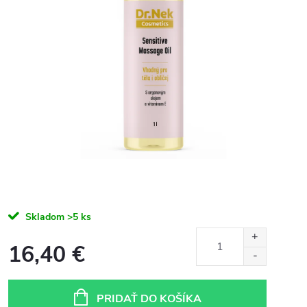
Skladom
>5 ks
16,40 €
Jednotková
cena:
PRIDAŤ DO KOŠÍKA