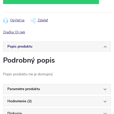
Opýtať sa
Zdieľať
Značka:
Dr.nek
Popis produktu
Podrobný popis
Popis produktu nie je dostupný
Parametre produktu
Hodnotenie (2)
Diskusia