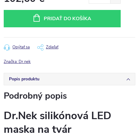
Jednotková
cena:
PRIDAŤ DO KOŠÍKA
Opýtať sa
Zdieľať
Značka:
Dr.nek
Popis produktu
Podrobný popis
Dr.Nek silikónová LED
maska na tvár