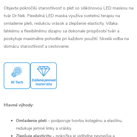
Objavte pokročilú starostlivosť o pleť so silikónovou LED maskou na
tvár Dr.Nek. Flexibilná LED maska využíva svetelnú terapiu na
omladenie pleti, redukciu vrások a zlepšenie elasticity. Vďaka
ľahkému a flexibilnému dizajnu sa dokonale prispôsobí tvári a
poskytuje maximálne pohodlie pri každom použití. Skvelá voľba na
domácu starostlivosť a cestovanie.
Hlavné výhody:
Omladenie pleti -
podporuje tvorbu kolagénu a elastínu,
redukuje jemné linky a vrásky.
Zlepšuje elasticitu -
pokožka je viditeľne pevnejšia a