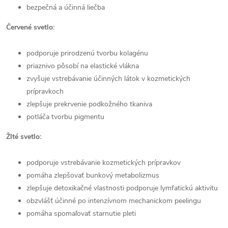
bezpečná a účinná liečba
Červené svetlo:
podporuje prirodzenú tvorbu kolagénu
priaznivo pôsobí na elastické vlákna
zvyšuje vstrebávanie účinných látok v kozmetických
prípravkoch
zlepšuje prekrvenie podkožného tkaniva
potláča tvorbu pigmentu
Žlté svetlo:
podporuje vstrebávanie kozmetických prípravkov
pomáha zlepšovať bunkový metabolizmus
zlepšuje detoxikačné vlastnosti podporuje lymfatickú aktivitu
obzvlášť účinné po intenzívnom mechanickom peelingu
pomáha spomaľovať starnutie pleti