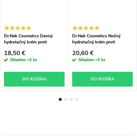
Dr.Nek Cosmetics Denný
Dr.Nek Cosmetics Nočný
hydratačný krém proti
hydratačný krém proti
vráskam 50ml
vráskam 50ml
18,50 €
20,60 €
Skladom
>5 ks
Skladom
>5 ks
DO KOŠÍKA
DO KOŠÍKA