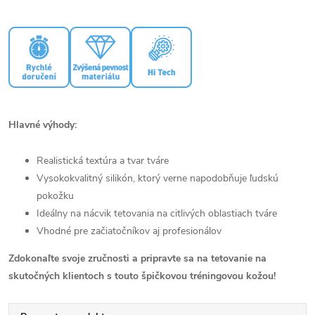
Hlavné výhody:
Realistická textúra a tvar tváre
Vysokokvalitný silikón, ktorý verne napodobňuje ľudskú
pokožku
Ideálny na nácvik tetovania na citlivých oblastiach tváre
Vhodné pre začiatočníkov aj profesionálov
Zdokonaľte svoje zručnosti a pripravte sa na tetovanie na
skutočných klientoch s touto špičkovou tréningovou kožou!