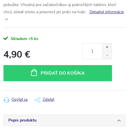
pokožke. Vhodná pre začiatočníkov aj pokročilých tatérov, ktorí
chcú získať istotu a presnosť pri práci na tvári.
Detailné informácie
Skladom
>5 ks
4,90 €
Jednotková
cena:
PRIDAŤ DO KOŠÍKA
Opýtať sa
Zdieľať
Popis produktu