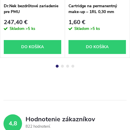
Dr.Nek bezdrôtové zariadenie
Cartridge na permanentný
pre PMU
make-up – 1RL 0,30 mm
247,40 €
1,60 €
Skladom
>5 ks
Skladom
>5 ks
DO KOŠÍKA
DO KOŠÍKA
Hodnotenie zákazníkov
4,8
822 hodnotení