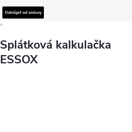
Odstúpiť od zmluvy
×
Splátková kalkulačka
ESSOX