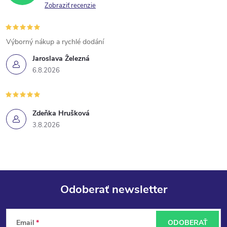
Zobraziť recenzie
Výborný nákup a rychlé dodání
Jaroslava Železná
6.8.2026
Zdeňka Hrušková
3.8.2026
Odoberať newsletter
Z
Email
ODOBERAŤ