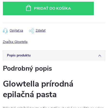
cena:
PRIDAŤ DO KOŠÍKA
Opýtať sa
Zdieľať
Značka:
Glowtella
Popis produktu
Podrobný popis
Glowtella prírodná
epilačná pasta