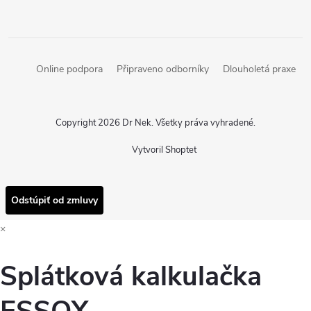
Online podpora
Připraveno odborníky
Dlouholetá praxe
Copyright 2026
Dr Nek
. Všetky práva vyhradené.
Vytvoril Shoptet
Odstúpiť od zmluvy
×
Splátková kalkulačka