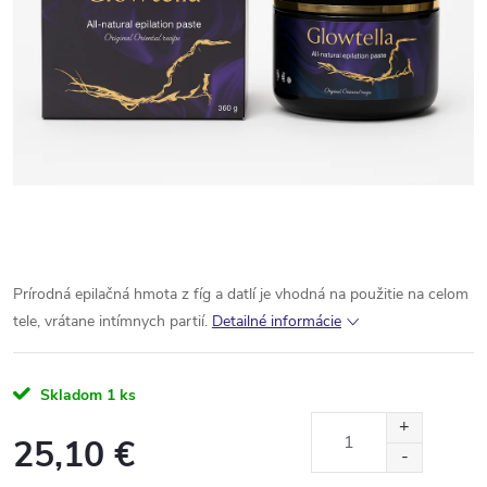
Prírodná epilačná hmota z fíg a datlí je vhodná na použitie na celom
tele, vrátane intímnych partií.
Detailné informácie
Skladom
1 ks
25,10 €
Jednotková