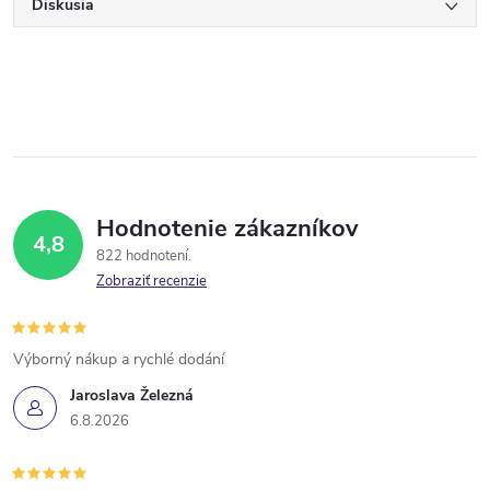
Diskusia
Hodnotenie zákazníkov
4,8
822 hodnotení
Zobraziť recenzie
Výborný nákup a rychlé dodání
Jaroslava Železná
6.8.2026