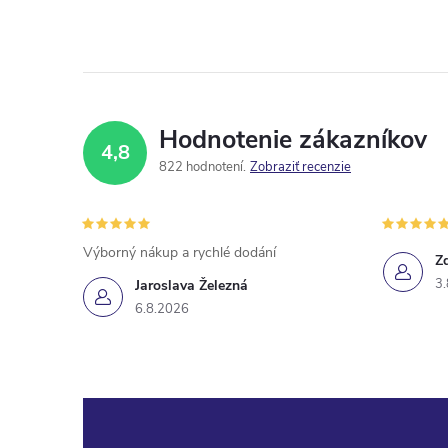
Hodnotenie zákazníkov
4,8
822 hodnotení
Zobraziť recenzie
Výborný nákup a rychlé dodání
Z
3.
Jaroslava Železná
6.8.2026