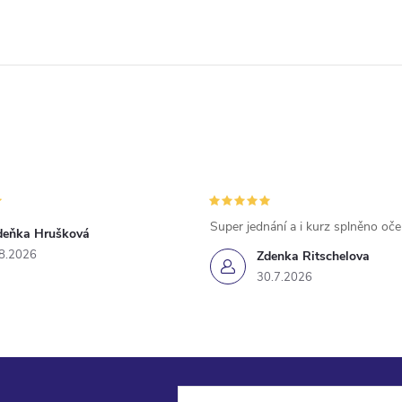
Super jednání a i kurz splněno oč
deňka Hrušková
8.2026
Zdenka Ritschelova
30.7.2026