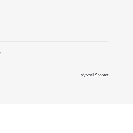
e
Vytvoril Shoptet