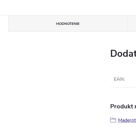
HODNOTENIE
Dodat
EAN
:
Produkt n
Maderot