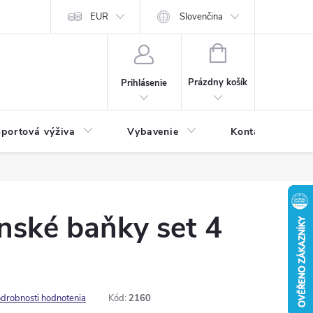
EUR
Slovenčina
NÁKUPNÝ
KOŠÍK
Prázdny košík
Prihlásenie
portová výživa
Vybavenie
Kontakty
nské baňky set 4
drobnosti hodnotenia
Kód:
2160