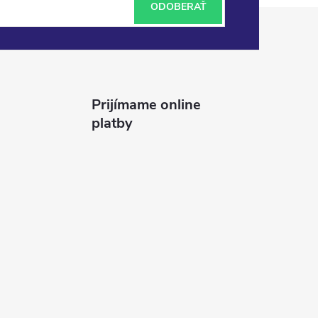
ODOBERAŤ
Prijímame online
platby