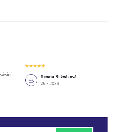
ekávání
Renata Bližňáková
26.7.2026