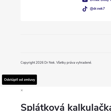
@dr.nek7
Copyright 2026
Dr Nek
. Všetky práva vyhradené.
Odstúpiť od zmluvy
×
Splátková kalkulač