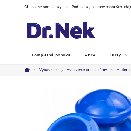
Prejsť
Obchodné podmienky
Podmienky ochrany osobných údaj
na
obsah
Kompletná ponuka
Akce
Kurzy
Vybavenie
Vybavenie pre masérov
Maderot
Domov