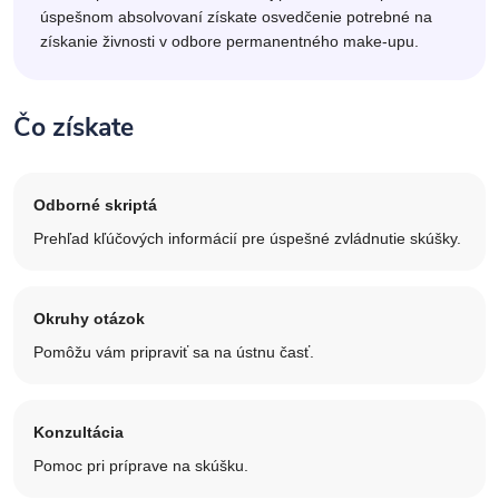
úspešnom absolvovaní získate osvedčenie potrebné na
získanie živnosti v odbore permanentného make-upu.
Čo získate
Odborné skriptá
Prehľad kľúčových informácií pre úspešné zvládnutie skúšky.
Okruhy otázok
Pomôžu vám pripraviť sa na ústnu časť.
Konzultácia
Pomoc pri príprave na skúšku.