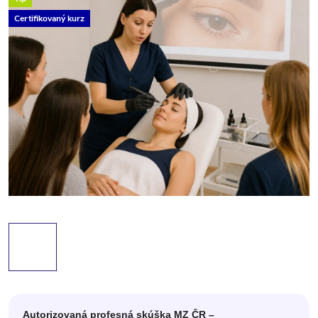
Certifikovaný kurz
Autorizovaná profesná skúška MZ ČR –