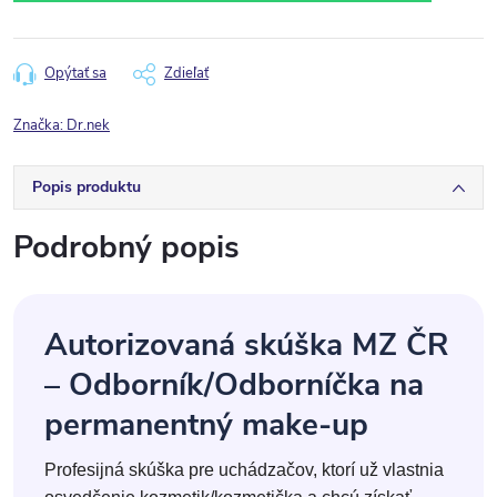
Opýtať sa
Zdieľať
Značka:
Dr.nek
Popis produktu
Podrobný popis
Autorizovaná skúška MZ ČR
– Odborník/Odborníčka na
permanentný make-up
Profesijná skúška pre uchádzačov, ktorí už vlastnia