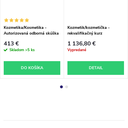
Kozmetika/Kosmetika -
Kozmetik/kozmetička -
Autorizovaná odborná skúška
rekvalifikačný kurz
MZ ČR
413 €
1 136,80 €
Skladom
>5 ks
Vypredané
DO KOŠÍKA
DETAIL