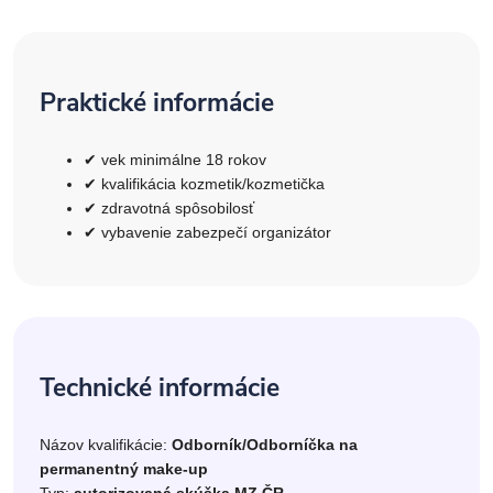
Praktické informácie
✔ vek minimálne 18 rokov
✔ kvalifikácia kozmetik/kozmetička
✔ zdravotná spôsobilosť
✔ vybavenie zabezpečí organizátor
Technické informácie
Názov kvalifikácie:
Odborník/Odborníčka na
permanentný make-up