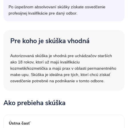
Po úspešnom absolvovaní skúšky získate osvedčenie
profesijnej kvalifikácie pre daný odbor.
Pre koho je skúška vhodná
Autorizovaná skúška je vhodná pre uchádzačov starších
ako 18 rokov, ktorí už majú kvalifikáciu
kozmetik/kozmetička a majú prax v oblasti permanentného
make-upu. Skúška je ideálna pre tých, ktorí chcú získať
osvedčenie potrebné na podnikanie v tomto odbore.
Ako prebieha skúška
Ústna časť