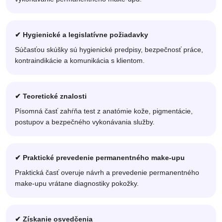
✔ Hygienické a legislatívne požiadavky
Súčasťou skúšky sú hygienické predpisy, bezpečnosť práce,
kontraindikácie a komunikácia s klientom.
✔ Teoretické znalosti
Písomná časť zahŕňa test z anatómie kože, pigmentácie,
postupov a bezpečného vykonávania služby.
✔ Praktické prevedenie permanentného make-upu
Praktická časť overuje návrh a prevedenie permanentného
make-upu vrátane diagnostiky pokožky.
✔ Získanie osvedčenia