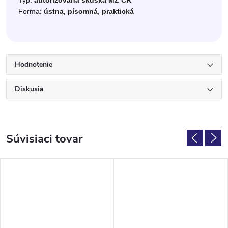
Typ:
autorizovaná skúška MZ ČR
Forma:
ústna, písomná, praktická
Hodnotenie
Diskusia
Súvisiaci tovar