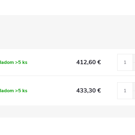
412,60 €
kladom
>5 ks
433,30 €
kladom
>5 ks