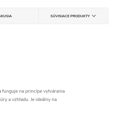
SKUSIA
SÚVISIACE PRODUKTY
n
funguje na princípe vytvárania
úry a vzhľadu. Je ideálny na