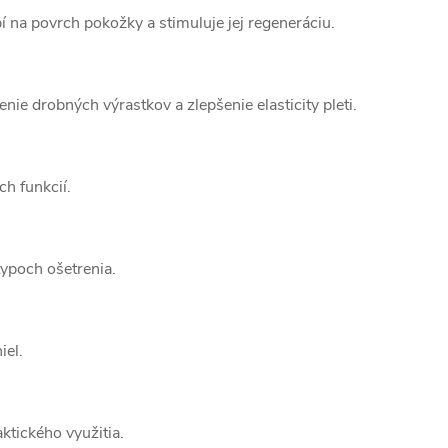
í na povrch pokožky a stimuluje jej regeneráciu.
ie drobných výrastkov a zlepšenie elasticity pleti.
ch funkcií.
typoch ošetrenia.
iel.
ktického využitia.