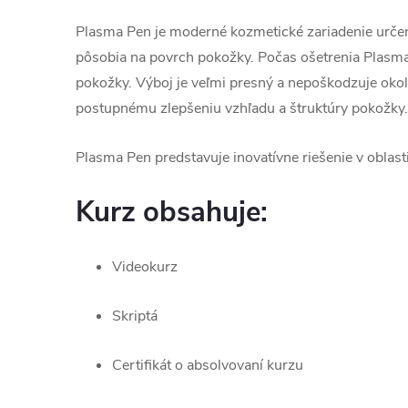
Plasma Pen je moderné kozmetické zariadenie určené
pôsobia na povrch pokožky. Počas ošetrenia Plasma
pokožky. Výboj je veľmi presný a nepoškodzuje okolit
postupnému zlepšeniu vzhľadu a štruktúry pokožky.
Plasma Pen predstavuje inovatívne riešenie v oblast
Kurz obsahuje:
Videokurz
Skriptá
Certifikát o absolvovaní kurzu