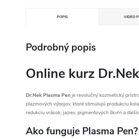
POPIS
VIDEO P
Podrobný popis
Online kurz Dr.Ne
Dr.Nek Plasma Pen
je revolučný kozmetický prístr
plazmových výbojov, ktoré stimulujú produkciu kolagén
redukciu vrások, jaziev, pigmentových škvŕn a ďalšíc
Ako funguje Plasma Pen?