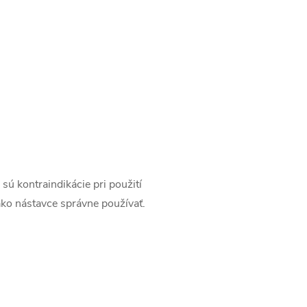
 sú kontraindikácie pri použití
, ako nástavce správne používať.