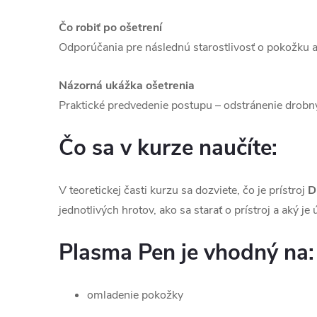
Čo robiť po ošetrení
Odporúčania pre následnú starostlivosť o pokožku a
Názorná ukážka ošetrenia
Praktické predvedenie postupu – odstránenie drobný
Čo sa v kurze naučíte:
V teoretickej časti kurzu sa dozviete, čo je prístroj
D
jednotlivých hrotov, ako sa starať o prístroj a aký j
Plasma Pen je vhodný na:
omladenie pokožky