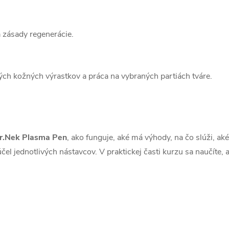
 zásady regenerácie.
ch kožných výrastkov a práca na vybraných partiách tváre.
r.Nek Plasma Pen
, ako funguje, aké má výhody, na čo slúži, aké
e účel jednotlivých nástavcov. V praktickej časti kurzu sa naučíte