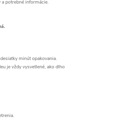
y a potrebné informácie.
ná.
 desiatky minút opakovania.
deu je vždy vysvetlené, ako dlho
trenia.