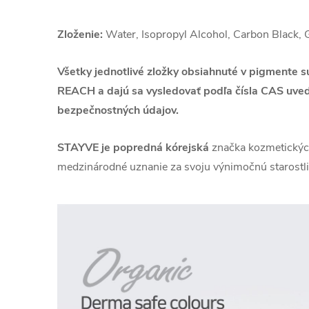
Zloženie:
Water, Isopropyl Alcohol, Carbon Black,
Všetky jednotlivé zložky obsiahnuté v pigmente s
REACH a dajú sa vysledovať podľa čísla CAS uve
bezpečnostných údajov.
STAYVE
je popredná kórejská
značka kozmetických
medzinárodné uznanie za svoju výnimočnú starostliv