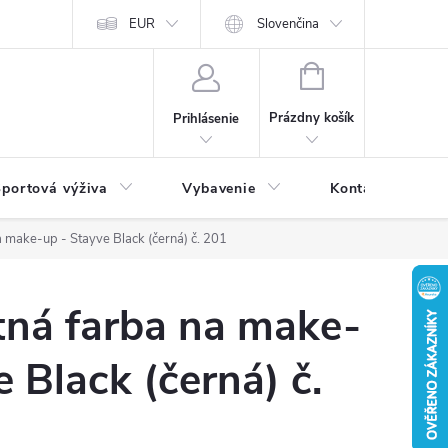
EUR
Slovenčina
NÁKUPNÝ
KOŠÍK
Prázdny košík
Prihlásenie
portová výživa
Vybavenie
Kontakty
 make-up - Stayve Black (černá) č. 201
ná farba na make-
e Black (černá) č.