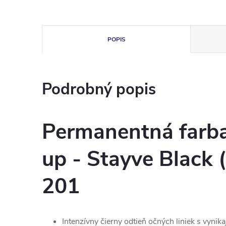
POPIS
Podrobný popis
Permanentná farb
up - Stayve Black (
201
Intenzívny čierny odtieň očných liniek s vynik