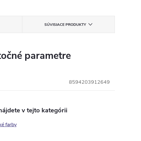
SÚVISIACE PRODUKTY
očné parametre
8594203912649
ájdete v tejto kategórii
ké farby