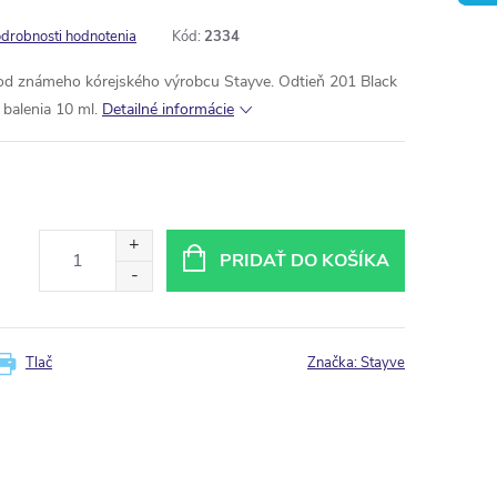
drobnosti hodnotenia
Kód:
2334
d známeho kórejského výrobcu Stayve. Odtieň 201 Black
 balenia 10 ml.
Detailné informácie
PRIDAŤ DO KOŠÍKA
Tlač
Značka:
Stayve