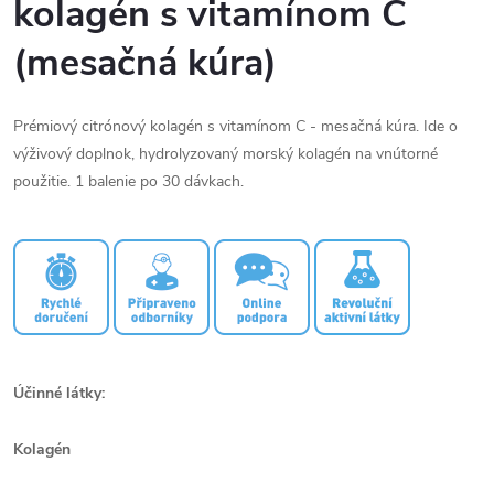
kolagén s vitamínom C
(mesačná kúra)
Prémiový citrónový kolagén s vitamínom C - mesačná kúra. Ide o
výživový doplnok, hydrolyzovaný morský kolagén na vnútorné
použitie. 1 balenie po 30 dávkach.
Účinné látky:
Kolagén