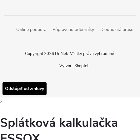
Online podpora
Připraveno odborníky
Dlouholetá praxe
Copyright 2026
Dr Nek
. Všetky práva vyhradené.
Vytvoril Shoptet
Odstúpiť od zmluvy
×
Splátková kalkulačka
ESSOX