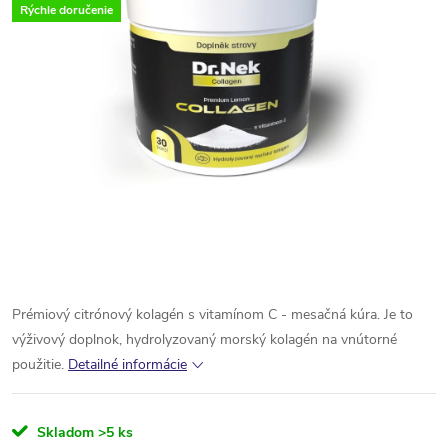
Rýchle doručenie
Prémiový citrónový kolagén s vitamínom C - mesačná kúra. Je to
výživový doplnok, hydrolyzovaný morský kolagén na vnútorné
použitie.
Detailné informácie
Skladom
>5 ks