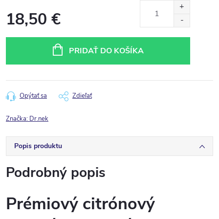
18,50 €
Jednotková
cena:
PRIDAŤ DO KOŠÍKA
Opýtať sa
Zdieľať
Značka:
Dr.nek
Popis produktu
Podrobný popis
Prémiový citrónový