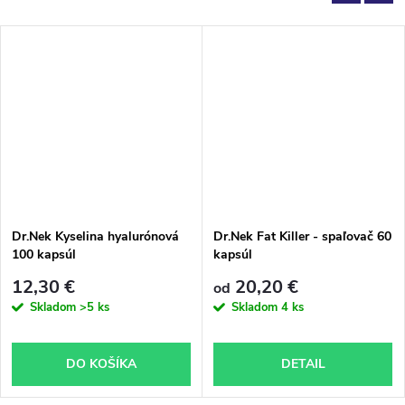
Dr.Nek Kyselina hyalurónová
Dr.Nek Fat Killer - spaľovač 60
100 kapsúl
kapsúl
12,30 €
20,20 €
od
Skladom
>5 ks
Skladom
4 ks
DO KOŠÍKA
DETAIL