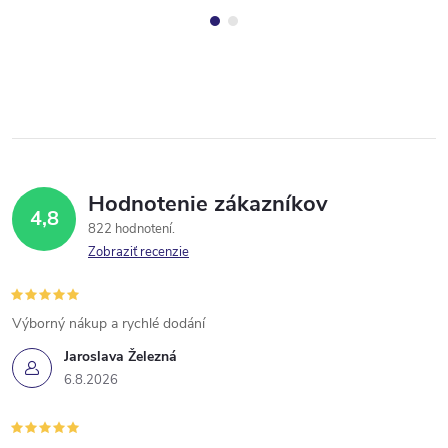
Hodnotenie zákazníkov
4,8
822 hodnotení
Zobraziť recenzie
Výborný nákup a rychlé dodání
Jaroslava Železná
6.8.2026