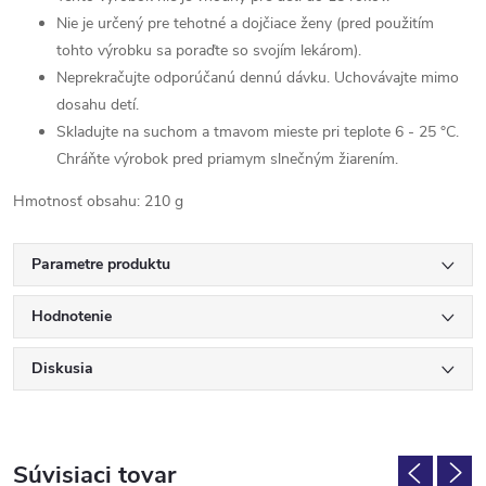
Nie je určený pre tehotné a dojčiace ženy (pred použitím
tohto výrobku sa poraďte so svojím lekárom).
Neprekračujte odporúčanú dennú dávku. Uchovávajte mimo
dosahu detí.
Skladujte na suchom a tmavom mieste pri teplote 6 - 25 °C.
Chráňte výrobok pred priamym slnečným žiarením.
Hmotnosť obsahu: 210 g
Parametre produktu
Hodnotenie
Diskusia
Súvisiaci tovar