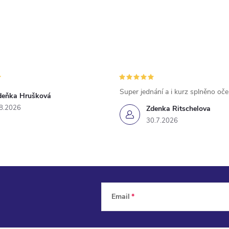
Super jednání a i kurz splněno oč
deňka Hrušková
8.2026
Zdenka Ritschelova
30.7.2026
Email