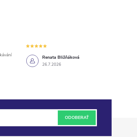
ekávání
Renata Bližňáková
26.7.2026
ODOBERAŤ