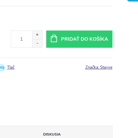
PRIDAŤ DO KOŠÍKA
Tlač
Značka:
Stayve
DISKUSIA