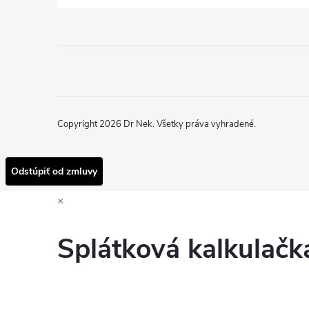
Copyright 2026
Dr Nek
. Všetky práva vyhradené.
Odstúpiť od zmluvy
×
Splátková kalkulač