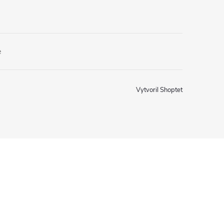
e
Vytvoril Shoptet