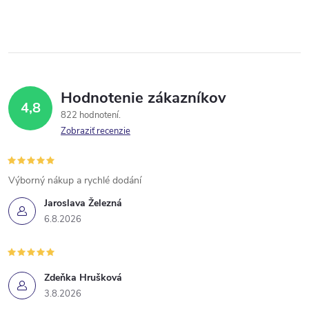
Hodnotenie zákazníkov
4,8
822 hodnotení
Zobraziť recenzie
Výborný nákup a rychlé dodání
Jaroslava Železná
6.8.2026
Zdeňka Hrušková
3.8.2026