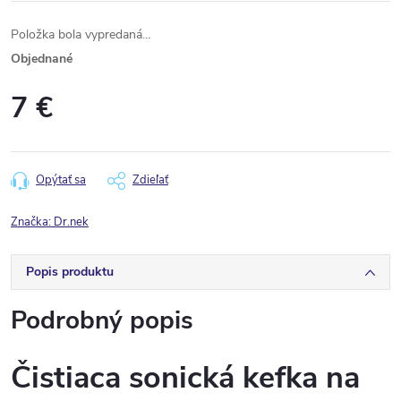
Položka bola vypredaná…
Objednané
7 €
Jednotková
cena:
Opýtať sa
Zdieľať
Značka:
Dr.nek
Popis produktu
Podrobný popis
Čistiaca sonická kefka na