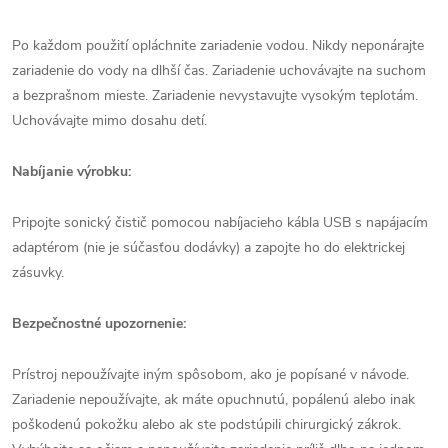
Po každom použití opláchnite zariadenie vodou. Nikdy neponárajte
zariadenie do vody na dlhší čas. Zariadenie uchovávajte na suchom
a bezprašnom mieste. Zariadenie nevystavujte vysokým teplotám.
Uchovávajte mimo dosahu detí.
Nabíjanie výrobku:
Pripojte sonický čistič pomocou nabíjacieho kábla USB s napájacím
adaptérom (nie je súčasťou dodávky) a zapojte ho do elektrickej
zásuvky.
Bezpečnostné upozornenie:
Prístroj nepoužívajte iným spôsobom, ako je popísané v návode.
Zariadenie nepoužívajte, ak máte opuchnutú, popálenú alebo inak
poškodenú pokožku alebo ak ste podstúpili chirurgický zákrok.