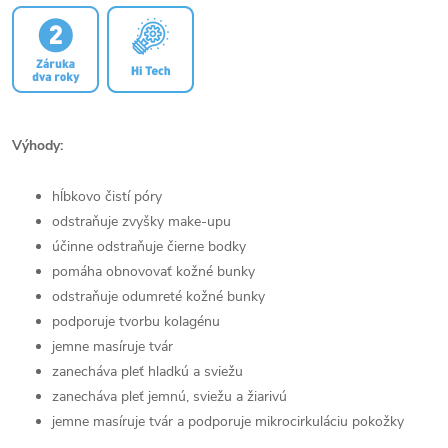
Výhody:
hĺbkovo čistí póry
odstraňuje zvyšky make-upu
účinne odstraňuje čierne bodky
pomáha obnovovať kožné bunky
odstraňuje odumreté kožné bunky
podporuje tvorbu kolagénu
jemne masíruje tvár
zanecháva pleť hladkú a sviežu
zanecháva pleť jemnú, sviežu a žiarivú
jemne masíruje tvár a podporuje mikrocirkuláciu pokožky