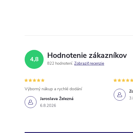
Hodnotenie zákazníkov
4,8
822 hodnotení
Zobraziť recenzie
Výborný nákup a rychlé dodání
Z
3.
Jaroslava Železná
6.8.2026