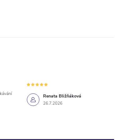
ekávání
Renata Bližňáková
26.7.2026