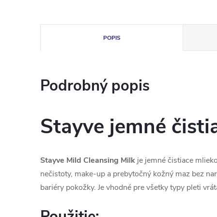
POPIS
Podrobný popis
Stayve jemné čisti
Stayve Mild Cleansing Milk
je jemné čistiace mlieko
nečistoty, make-up a prebytočný kožný maz bez nar
bariéry pokožky. Je vhodné pre všetky typy pleti vráta
Použitie: