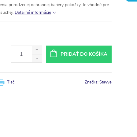
nia prirodzenej ochrannej bariéry pokožky. Je vhodné pre
 suchej.
Detailné informácie
PRIDAŤ DO KOŠÍKA
Tlač
Značka:
Stayve