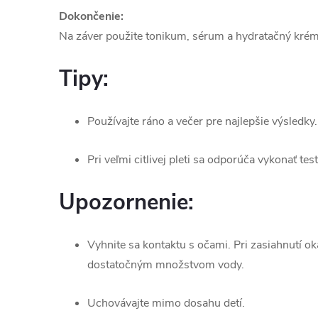
Dokončenie:
Na záver použite tonikum, sérum a hydratačný krém
Tipy:
Používajte ráno a večer pre najlepšie výsledky.
Pri veľmi citlivej pleti sa odporúča vykonať te
Upozornenie:
Vyhnite sa kontaktu s očami. Pri zasiahnutí o
dostatočným množstvom vody.
Uchovávajte mimo dosahu detí.