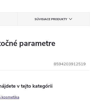
SÚVISIACE PRODUKTY
očné parametre
8594203912519
ájdete v tejto kategórii
á kosmetika