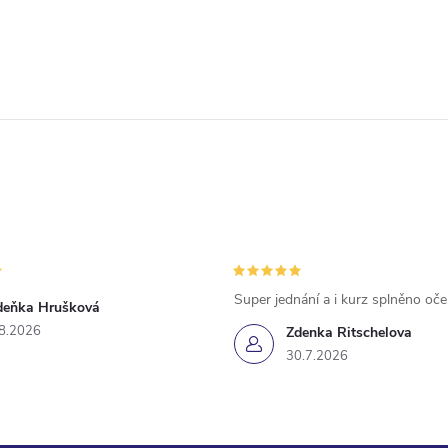
Super jednání a i kurz splněno oč
deňka Hrušková
8.2026
Zdenka Ritschelova
30.7.2026