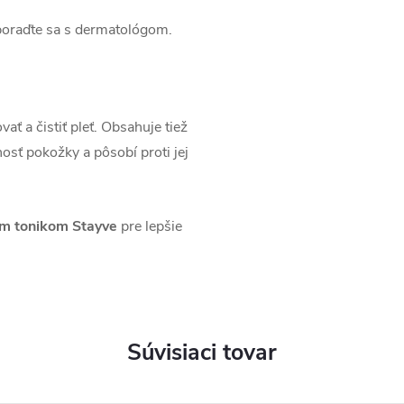
poraďte sa s dermatológom.
ať a čistiť pleť. Obsahuje tiež
osť pokožky a pôsobí proti jej
m tonikom Stayve
pre lepšie
Súvisiaci tovar