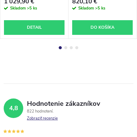
1 029,90 €
820,10 €
Skladom
>5 ks
Skladom
>5 ks
DETAIL
DO KOŠÍKA
Hodnotenie zákazníkov
4,8
822 hodnotení
Zobraziť recenzie