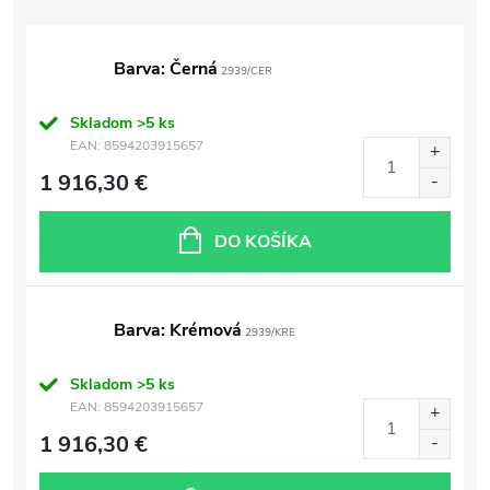
Barva: Černá
2939/CER
Skladom
>5 ks
EAN:
8594203915657
1 916,30 €
DO KOŠÍKA
Barva: Krémová
2939/KRE
Skladom
>5 ks
EAN:
8594203915657
1 916,30 €