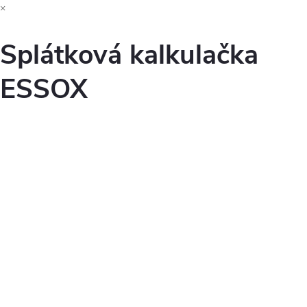
×
Splátková kalkulačka
ESSOX