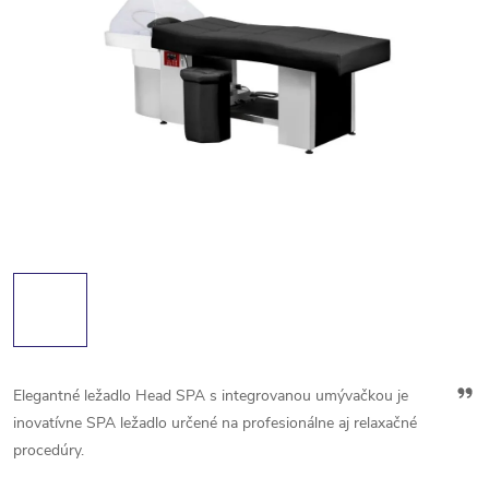
Ask
Elegantné ležadlo Head SPA s integrovanou umývačkou je
Chat
inovatívne SPA ležadlo určené na profesionálne aj relaxačné
procedúry.