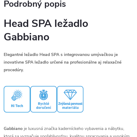
Podrobný popis
Head SPA ležadlo
Gabbiano
Elegantné ležadlo Head SPA s integrovanou umývačkou je
inovatívne SPA ležadlo určené na profesionálne aj relaxačné
procedúry.
Gabbiano
je luxusná značka kaderníckeho vybavenia a nábytku,
ktorá sa vyznačuje spoľahlivosťou, kvalitou spracovania a vysokým