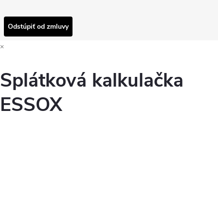
Odstúpiť od zmluvy
×
Splátková kalkulačka
ESSOX