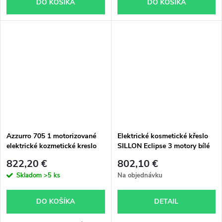
DO KOŠÍKA
DO KOŠÍKA
Azzurro 705 1 motorizované
Elektrické kosmetické křeslo
elektrické kozmetické kreslo
SILLON Eclipse 3 motory bílé
biele
822,20 €
802,10 €
Skladom
>5 ks
Na objednávku
DO KOŠÍKA
DETAIL