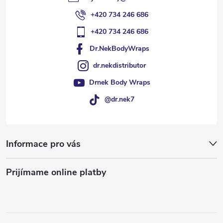
+420 734 246 686
+420 734 246 686
Dr.NekBodyWraps
dr.nekdistributor
Drnek Body Wraps
@dr.nek7
Informace pro vás
Prijímame online platby