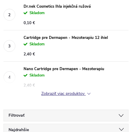
Dr.nek Cosmetics Ihla injekčná ružová
Skladom
0,10 €
Cartridge pre Dermapen - Mezoterapiu 12 ihiel
Skladom
2,40 €
Nano Cartridge pre Dermapen - Mezoterapiu
Skladom
2,40 €
Zobraziť viac produktov
Filtrovať
R
Najdrahšie