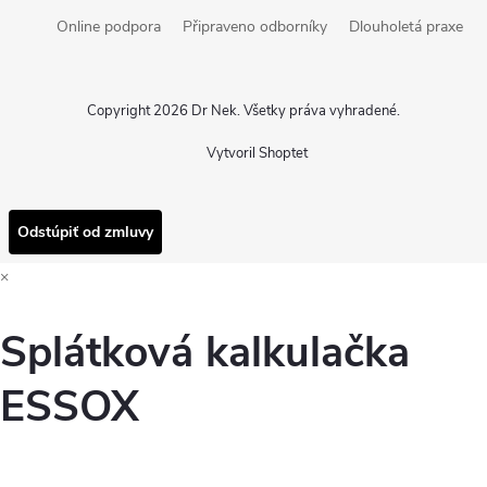
Online podpora
Připraveno odborníky
Dlouholetá praxe
Copyright 2026
Dr Nek
. Všetky práva vyhradené.
Vytvoril Shoptet
Odstúpiť od zmluvy
×
Splátková kalkulačka
ESSOX