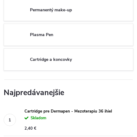
Permanentý make-up
Plasma Pen
Cartridge a koncovky
Najpredávanejšie
Cartridge pre Dermapen - Mezoterapiu 36 ihiel
Skladom
2,40 €