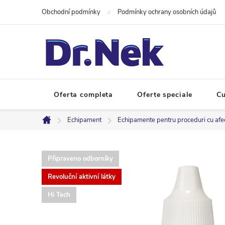
Treci
Obchodní podmínky
Podmínky ochrany osobních údajů
la
conținut
Oferta completa
Oferte speciale
Cu
Echipament
Echipamente pentru proceduri cu afecta
Acasă
Připraveno odborníky
Revoluční aktivní látky
Hi Tech