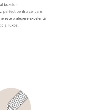
al buzelor.
, perfect pentru cei care
ne este o alegere excelentă
c și luxos.