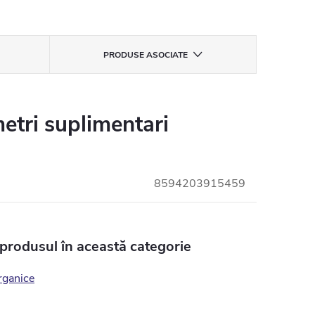
PRODUSE ASOCIATE
etri suplimentari
8594203915459
 produsul în această categorie
rganice