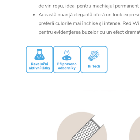
de vin roșu, ideal pentru machiajul permanent 
Această nuanță elegantă oferă un look expresiv
preferă culorile mai închise și intense. Red Wi
pentru evidențierea buzelor cu un efect dramati