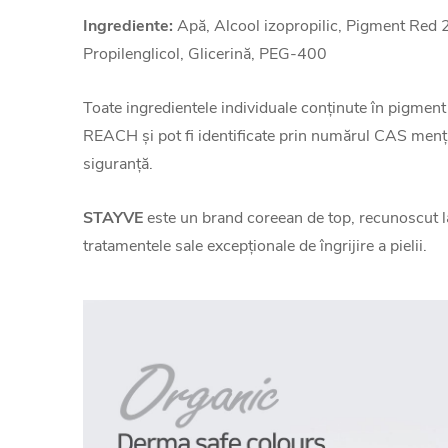
Ingrediente:
Apă, Alcool izopropilic, Pigment Red
Propilenglicol, Glicerină, PEG-400
Toate ingredientele individuale conținute în pigment
REACH și pot fi identificate prin numărul CAS menți
siguranță.
STAYVE
este un brand coreean de top, recunoscut la
tratamentele sale excepționale de îngrijire a pielii.