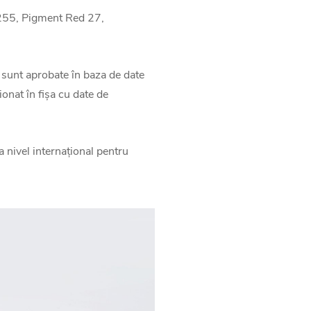
 255, Pigment Red 27,
 sunt aprobate în baza de date
onat în fișa cu date de
 nivel internațional pentru