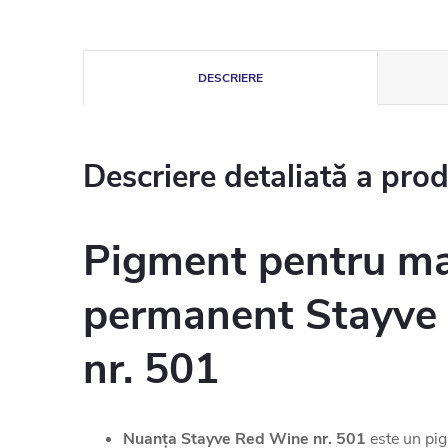
DESCRIERE
Descriere detaliată a pro
Pigment pentru ma
permanent Stayve
nr. 501
Nuanța Stayve Red Wine nr. 501
este un pig