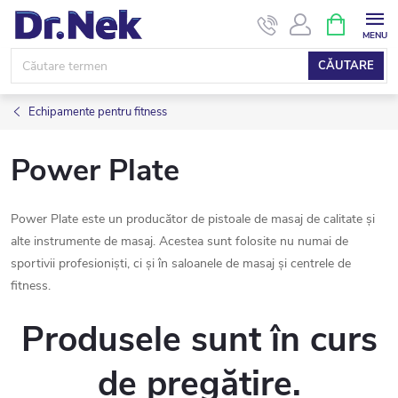
Treci
COŞ
DE
la
CUMPĂRĂ
conținut
CĂUTARE
Echipamente pentru fitness
Power Plate
Power Plate este un producător de pistoale de masaj de calitate și
alte instrumente de masaj. Acestea sunt folosite nu numai de
sportivii profesioniști, ci și în saloanele de masaj și centrele de
fitness.
Produsele sunt în curs
de pregătire.