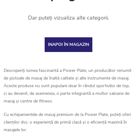
Dar puteţi vizualiza alte categorii.
INAPOI ÎN MAGAZIN
Descoperiți lumea fascinantă a Power Plate, un producător renumit
de pistoale de masaj de înaltă calitate și alte instrumente de masaj.
Aceste produse nu sunt populare doar în rândul sportivilor de top,
ci au devenit, de asemenea, o parte integrantă a multor saloane de
masaj și centre de fitness.
Cu echipamentele de masaj premium de la Power Plate, puteți oferi
clienților dvs. o experiență de primă clasă și o eficiență maximă în
masajele lor.