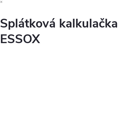
×
Splátková kalkulačka
ESSOX