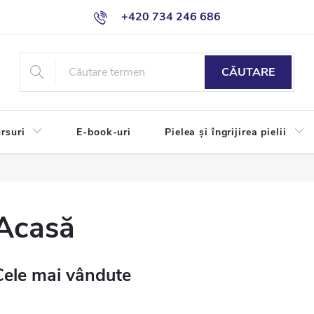
+420 734 246 686
CĂUTARE
rsuri
E-book-uri
Pielea și îngrijirea pielii
Acasă
Cele mai vândute