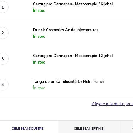
Cartuș pro Dermapen- Mezoterapie 36 jehel
În stoc
Dr.nek Cosmetics Ac de injectare roz
În stoc
Cartuș pro Dermapen- Mezoterapie 12 jehel
În stoc
Tanga de unică folosință Dr.Nek- Femei
În stoc
Afişare mai multe pr
S
CELE MAI SCUMPE
CELE MAI IEFTINE