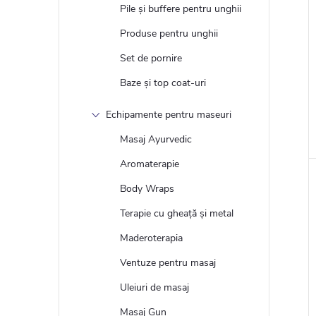
Pile și buffere pentru unghii
i
Produse pentru unghii
Set de pornire
Baze și top coat-uri
Echipamente pentru maseuri
Masaj Ayurvedic
Aromaterapie
Body Wraps
Terapie cu gheață și metal
Maderoterapia
Ventuze pentru masaj
Uleiuri de masaj
Masaj Gun