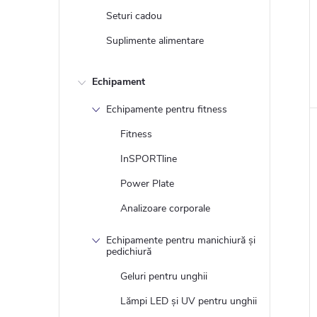
Seturi cadou
Suplimente alimentare
Echipament
Echipamente pentru fitness
Fitness
InSPORTline
Power Plate
Analizoare corporale
Echipamente pentru manichiură și
pedichiură
l
Geluri pentru unghii
Lămpi LED și UV pentru unghii