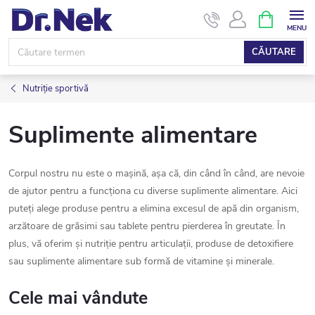
Treci
COŞ
DE
la
CUMPĂRĂ
conținut
CĂUTARE
Nutriție sportivă
Suplimente alimentare
Corpul nostru nu este o mașină, așa că, din când în când, are nevoie
de ajutor pentru a funcționa cu diverse suplimente alimentare. Aici
puteți alege produse pentru a elimina excesul de apă din organism,
arzătoare de grăsimi sau tablete pentru pierderea în greutate. În
plus, vă oferim și nutriție pentru articulații, produse de detoxifiere
sau suplimente alimentare sub formă de vitamine și minerale.
Cele mai vândute