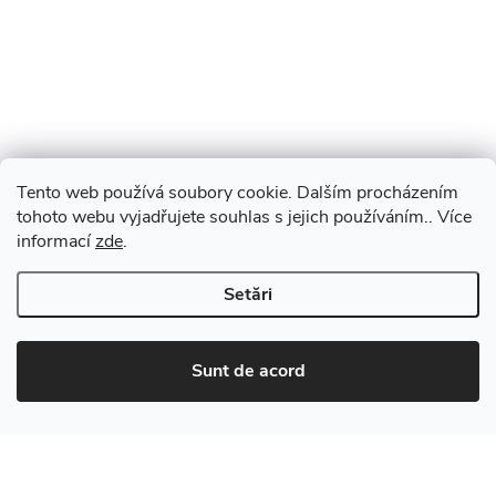
Tento web používá soubory cookie. Dalším procházením
tohoto webu vyjadřujete souhlas s jejich používáním.. Více
informací
zde
.
Setări
Sunt de acord