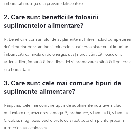
îmbunătăți nutriția și a preveni deficiențele.
2. Care sunt beneficiile folosirii
suplimentelor alimentare?
R: Beneficiile consumului de suplimente nutritive includ completarea
deficiențelor de vitamine și minerale, susținerea sistemului imunitar,
îmbunătățirea nivelului de energie, susținerea sănătății oaselor și
articulațiilor, îmbunătățirea digestiei și promovarea sănătății generale
și a bunăstării.
3. Care sunt cele mai comune tipuri de
suplimente alimentare?
Răspuns: Cele mai comune tipuri de suplimente nutritive includ
multivitamine, acizi grași omega-3, probiotice, vitamina D, vitamina
C, calciu, magneziu, pudre proteice și extracte din plante precum
turmeric sau echinacea.