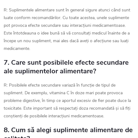
R: Suplimentele alimentare sunt în general sigure atunci când sunt
luate conform recomandărilor. Cu toate acestea, unele suplimente
pot provoca efecte secundare sau interacțiuni medicamentoase.
Este întotdeauna o idee bună să vă consultați medicul înainte de a
începe un nou supliment, mai ales dacă aveți o afecțiune sau luați
medicamente.
7. Care sunt posibilele efecte secundare
ale suplimentelor alimentare?
R: Posibilele efecte secundare variază în funcție de tipul de
supliment. De exemplu, vitamina C în doze mari poate provoca
probleme digestive, în timp ce aportul excesiv de fier poate duce la
toxicitate. Este important să respectați doza recomandată și să fiți
conștienți de posibilele interacțiuni medicamentoase.
8. Cum să alegi suplimente alimentare de