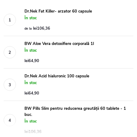
Dr.Nek Fat Killer- arzator 60 capsule
În stoc
lei106,36
de la
BW Aloe Vera detoxifiere corporală 1l
În stoc
lei64,90
Dr.Nek Acid hialuronic 100 capsule
În stoc
lei64,90
BW Pills Slim pentru reducerea greutății 60 tablete - 1
buc.
În stoc
lei106,36