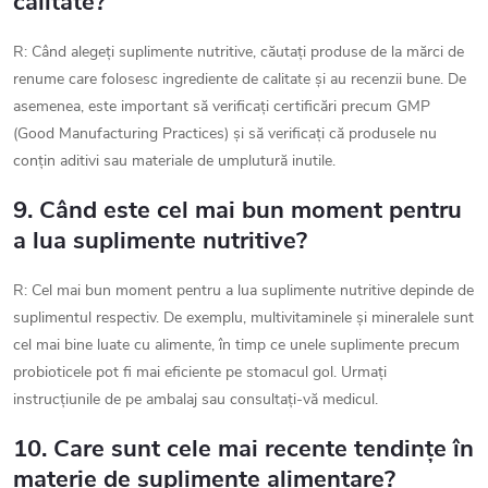
calitate?
R: Când alegeți suplimente nutritive, căutați produse de la mărci de
renume care folosesc ingrediente de calitate și au recenzii bune. De
asemenea, este important să verificați certificări precum GMP
(Good Manufacturing Practices) și să verificați că produsele nu
conțin aditivi sau materiale de umplutură inutile.
9. Când este cel mai bun moment pentru
a lua suplimente nutritive?
R: Cel mai bun moment pentru a lua suplimente nutritive depinde de
suplimentul respectiv. De exemplu, multivitaminele și mineralele sunt
cel mai bine luate cu alimente, în timp ce unele suplimente precum
probioticele pot fi mai eficiente pe stomacul gol. Urmați
instrucțiunile de pe ambalaj sau consultați-vă medicul.
10. Care sunt cele mai recente tendințe în
materie de suplimente alimentare?