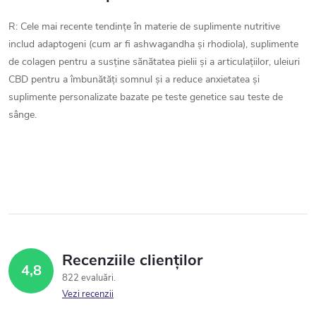
R: Cele mai recente tendințe în materie de suplimente nutritive
includ adaptogeni (cum ar fi ashwagandha și rhodiola), suplimente
de colagen pentru a susține sănătatea pielii și a articulațiilor, uleiuri
CBD pentru a îmbunătăți somnul și a reduce anxietatea și
suplimente personalizate bazate pe teste genetice sau teste de
sânge.
Recenziile clienților
4,8
822 evaluări
Vezi recenzii