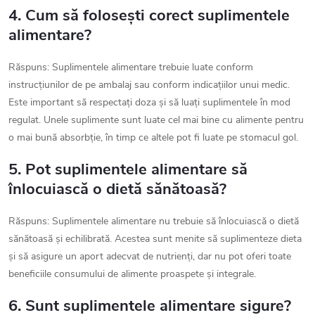
4. Cum să folosești corect suplimentele
alimentare?
Răspuns: Suplimentele alimentare trebuie luate conform
instrucțiunilor de pe ambalaj sau conform indicațiilor unui medic.
Este important să respectați doza și să luați suplimentele în mod
regulat. Unele suplimente sunt luate cel mai bine cu alimente pentru
o mai bună absorbție, în timp ce altele pot fi luate pe stomacul gol.
5. Pot suplimentele alimentare să
înlocuiască o dietă sănătoasă?
Răspuns: Suplimentele alimentare nu trebuie să înlocuiască o dietă
sănătoasă și echilibrată. Acestea sunt menite să suplimenteze dieta
și să asigure un aport adecvat de nutrienți, dar nu pot oferi toate
beneficiile consumului de alimente proaspete și integrale.
6. Sunt suplimentele alimentare sigure?