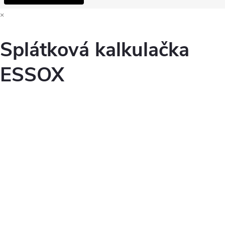
×
Splátková kalkulačka
ESSOX