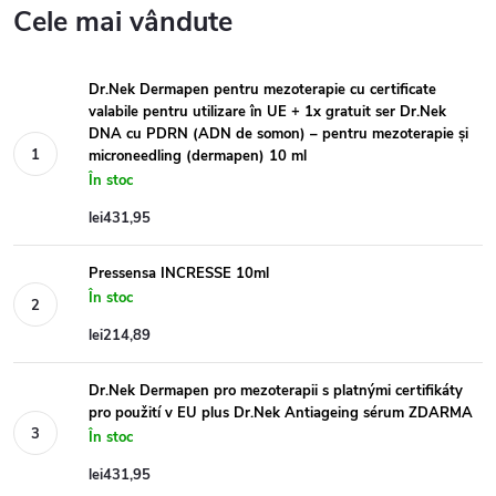
Cele mai vândute
Dr.Nek Dermapen pentru mezoterapie cu certificate
valabile pentru utilizare în UE + 1x gratuit ser Dr.Nek
DNA cu PDRN (ADN de somon) – pentru mezoterapie și
microneedling (dermapen) 10 ml
În stoc
lei431,95
Pressensa INCRESSE 10ml
În stoc
lei214,89
Dr.Nek Dermapen pro mezoterapii s platnými certifikáty
pro použití v EU plus Dr.Nek Antiageing sérum ZDARMA
În stoc
lei431,95