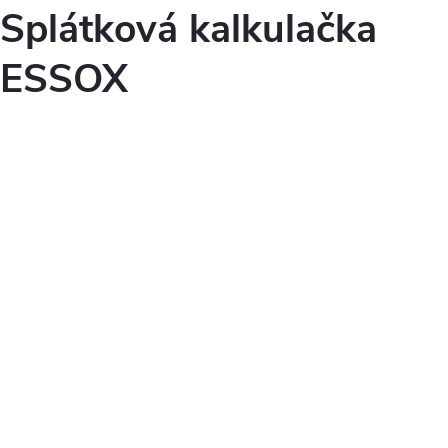
Splátková kalkulačka
ESSOX