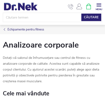
Treci
COŞ
DE
la
CUMPĂRĂ
conținut
CĂUTARE
Echipamente pentru fitness
Analizoare corporale
Dotați-vă salonul de înfrumusețare sau centrul de fitness cu
analizoare corporale de calitate. Acestea sunt capabile să analizeze
corpul clientului. Cu ajutorul acestei scanări, puteți alege apoi dieta
potrivită și obiectivele potrivite pentru pierderea în greutate sau
creșterea masei musculare.
Cele mai vândute