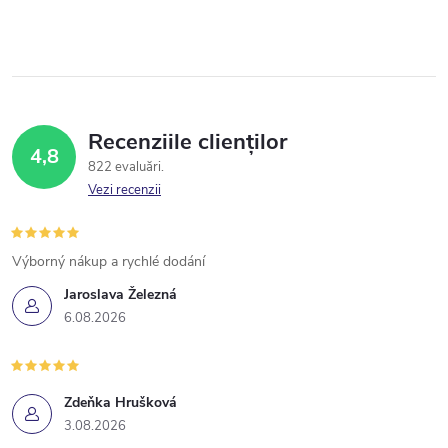
Recenziile clienților
4,8
822 evaluări
Vezi recenzii
Výborný nákup a rychlé dodání
Jaroslava Železná
6.08.2026
Zdeňka Hrušková
3.08.2026