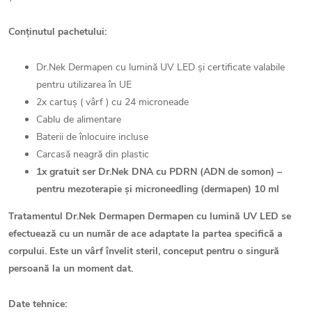
Conținutul pachetului:
Dr.Nek Dermapen cu lumină UV LED și certificate valabile
pentru utilizarea în UE
2x cartuș ( vârf ) cu 24 microneade
Cablu de alimentare
Baterii de înlocuire incluse
Carcasă neagră din plastic
1x gratuit ser Dr.Nek DNA cu PDRN (ADN de somon) –
pentru mezoterapie și microneedling (dermapen) 10 ml
Tratamentul Dr.Nek Dermapen Dermapen cu lumină UV LED se
efectuează cu un număr de ace adaptate la partea specifică a
corpului. Este un vârf învelit steril, conceput pentru o singură
persoană la un moment dat.
Date tehnice: