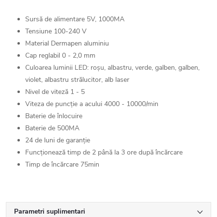
Sursă de alimentare 5V, 1000MA
Tensiune 100-240 V
Material Dermapen aluminiu
Cap reglabil 0 - 2,0 mm
Culoarea luminii LED: roșu, albastru, verde, galben, galben,
violet, albastru strălucitor, alb laser
Nivel de viteză 1 - 5
Viteza de puncție a acului 4000 - 10000/min
Baterie de înlocuire
Baterie de 500MA
24 de luni de garanție
Funcționează timp de 2 până la 3 ore după încărcare
Timp de încărcare 75min
Parametri suplimentari