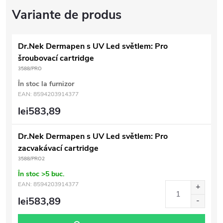
Dr.Nek Dermapen s UV Led světlem: Pro
šroubovací cartridge
3588/PRO
În stoc la furnizor
EAN:
8594203914377
lei583,89
Dr.Nek Dermapen s UV Led světlem: Pro
zacvakávací cartridge
3588/PRO2
În stoc
>5 buc.
EAN:
8594203914377
lei583,89