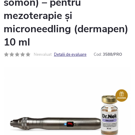
somon) – pentru
mezoterapie și
microneedling (dermapen)
10 ml
Neevaluat
Detalii de evaluare
Cod:
3588/PRO