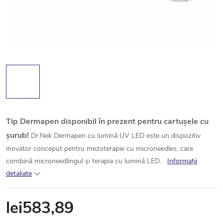
Tip Dermapen disponibil în prezent pentru cartușele cu
șurub!
Dr.Nek Dermapen cu lumină UV LED este un dispozitiv
inovator conceput pentru mezoterapie cu microneedles, care
combină microneedlingul și terapia cu lumină LED.
Informaţii
detaliate
lei583,89
Evaluare