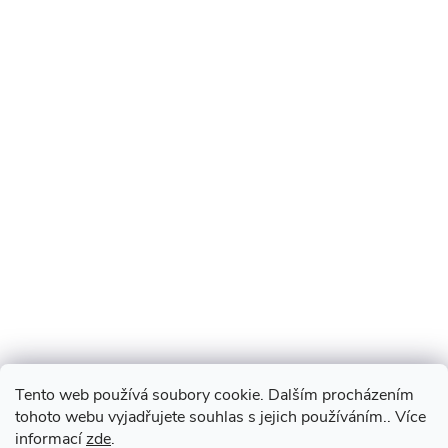
Tento web používá soubory cookie. Dalším procházením
tohoto webu vyjadřujete souhlas s jejich používáním.. Více
informací
zde
.