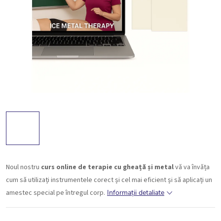
Noul nostru
curs online de terapie cu gheață și metal
vă va învăța
cum să utilizați instrumentele corect și cel mai eficient și să aplicați un
amestec special pe întregul corp.
Informaţii detaliate