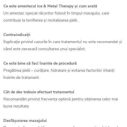
Ce este amestecul Ice & Metal Therapy și cum arată
Un amestec special răcoritor folosit în timpul masajului, care
contribuie la tonifierea și revitalizarea pielii.
Contraindicații
Explicație privind cazurile în care tratamentul nu este recomandat și
când este necesară consultarea unui specialist.
Ce este bine să faci înainte de procedură
Pregătirea pielii – curățare, hidratare și evitarea factorilor iritanți
înainte de tratament.
Cât de des trebuie efectuat tratamentul
Recomandări privind frecvența optimă pentru obținerea celor mai
bune rezultate.
Desfășurarea masajului