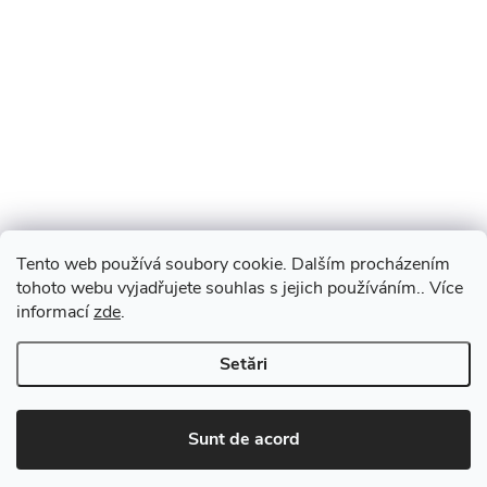
Tento web používá soubory cookie. Dalším procházením
tohoto webu vyjadřujete souhlas s jejich používáním.. Více
informací
zde
.
Setări
Sunt de acord