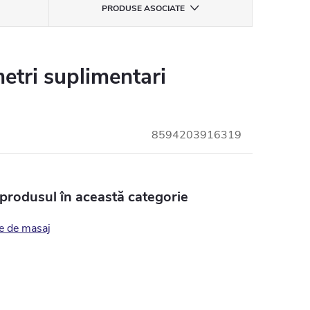
PRODUSE ASOCIATE
etri suplimentari
8594203916319
 produsul în această categorie
e de masaj