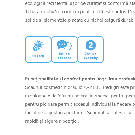
ecologică rezistentă, ușor de curățat și conformă s
Tetiera rotativă cu orificiu pentru față este potrivită
solidă și elementele placate cu nichel asigură durabil
Funcționalitate și confort pentru îngrijirea profesi
Scaunul cosmetic hidraulic A-210C Pedi gri este proi
în saloanele de înfrumusețare, în special pentru ped
pentru picioare permit accesul individual la fiecare pi
facilitează ajustarea înălțimii. Scaunul se rotește și
rapidă și sigură a poziției.