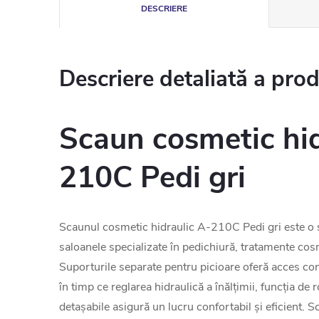
DESCRIERE
Descriere detaliată a pro
Scaun cosmetic hid
210C Pedi gri
Scaunul cosmetic hidraulic A-210C Pedi gri este o s
saloanele specializate în pedichiură, tratamente cos
Suporturile separate pentru picioare oferă acces confo
în timp ce reglarea hidraulică a înălțimii, funcția de r
detașabile asigură un lucru confortabil și eficient. S