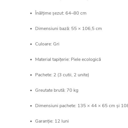
Înălțime șezut: 64–80 cm
Dimensiuni bază: 55 × 106,5 cm
Culoare: Gri
Material tapițerie: Piele ecologică
Pachete: 2 (3 cutii, 2 unite)
Greutate brută: 70 kg
Dimensiuni pachete: 135 × 44 × 65 cm și 10
Garanție: 12 luni