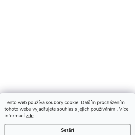
Tento web používá soubory cookie. Dalším procházením
tohoto webu vyjadřujete souhlas s jejich používáním.. Více
informací
zde
.
Setări