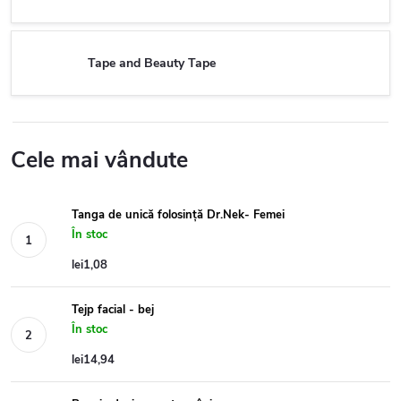
Tape and Beauty Tape
Cele mai vândute
Tanga de unică folosință Dr.Nek- Femei
În stoc
lei1,08
Tejp facial - bej
În stoc
lei14,94