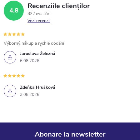
Recenziile clienților
4,8
822 evaluări
Vezi recenzii
Výborný nákup a rychlé dodání
Jaroslava Železná
6.08.2026
Zdeňka Hrušková
3.08.2026
Abonare la newsletter