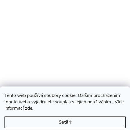
Tento web používá soubory cookie. Dalším procházením
tohoto webu vyjadřujete souhlas s jejich používáním.. Více
informací
zde
.
Setări