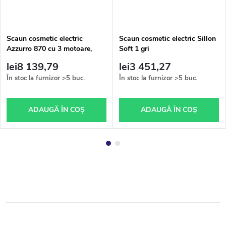
Scaun cosmetic electric
Scaun cosmetic electric Sillon
Azzurro 870 cu 3 motoare,
Soft 1 gri
culoare cappuccino
lei8 139,79
lei3 451,27
În stoc la furnizor
>5 buc.
În stoc la furnizor
>5 buc.
ADAUGĂ ÎN COŞ
ADAUGĂ ÎN COŞ