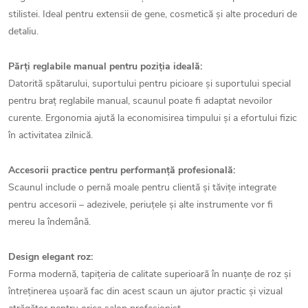
stilistei. Ideal pentru extensii de gene, cosmetică și alte proceduri de
detaliu.
Părți reglabile manual pentru poziția ideală:
Datorită spătarului, suportului pentru picioare și suportului special
pentru braț reglabile manual, scaunul poate fi adaptat nevoilor
curente. Ergonomia ajută la economisirea timpului și a efortului fizic
în activitatea zilnică.
Accesorii practice pentru performanță profesională:
Scaunul include o pernă moale pentru clientă și tăvițe integrate
pentru accesorii – adezivele, periuțele și alte instrumente vor fi
mereu la îndemână.
Design elegant roz:
Forma modernă, tapițeria de calitate superioară în nuanțe de roz și
întreținerea ușoară fac din acest scaun un ajutor practic și vizual