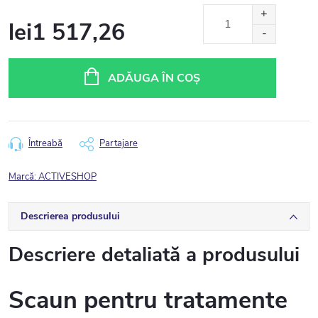
lei1 517,26
Evaluare
preţ:
ADĂUGA ÎN COŞ
Întreabă
Partajare
Marcă:
ACTIVESHOP
Descrierea produsului
Descriere detaliată a produsului
Scaun pentru tratamente