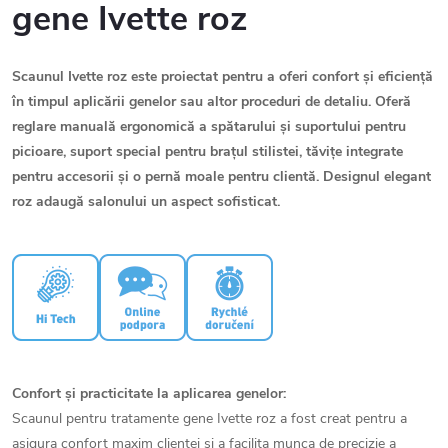
gene Ivette roz
Scaunul Ivette roz este proiectat pentru a oferi confort și eficiență
în timpul aplicării genelor sau altor proceduri de detaliu. Oferă
reglare manuală ergonomică a spătarului și suportului pentru
picioare, suport special pentru brațul stilistei, tăvițe integrate
pentru accesorii și o pernă moale pentru clientă. Designul elegant
roz adaugă salonului un aspect sofisticat.
Confort și practicitate la aplicarea genelor:
Scaunul pentru tratamente gene Ivette roz a fost creat pentru a
asigura confort maxim clientei și a facilita munca de precizie a