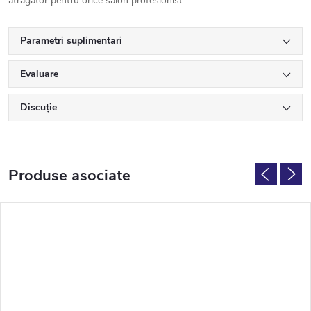
atrăgător pentru orice salon profesionist.
Parametri suplimentari
Evaluare
Discuţie
Produse asociate