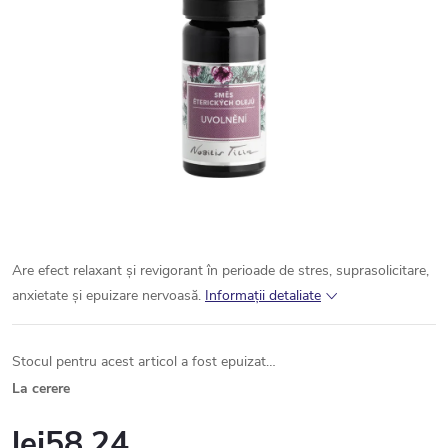
Are efect relaxant și revigorant în perioade de stres, suprasolicitare,
anxietate și epuizare nervoasă.
Informaţii detaliate
Stocul pentru acest articol a fost epuizat…
La cerere
lei58,24