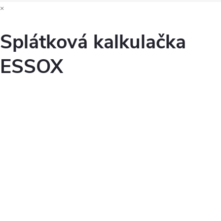
×
Splátková kalkulačka
ESSOX