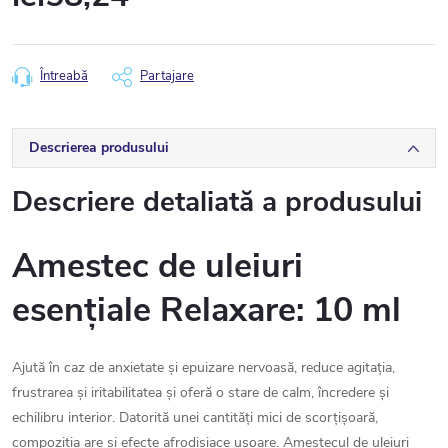
Evaluare
preţ:
Întreabă
Partajare
Descrierea produsului
Descriere detaliată a produsului
Amestec de uleiuri
esențiale Relaxare: 10 ml
Ajută în caz de anxietate și epuizare nervoasă, reduce agitația,
frustrarea și iritabilitatea și oferă o stare de calm, încredere și
echilibru interior. Datorită unei cantități mici de scorțișoară,
compoziția are și efecte afrodisiace ușoare. Amestecul de uleiuri