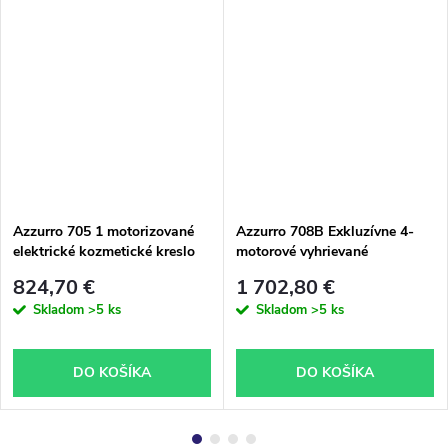
Azzurro 705 1 motorizované
Azzurro 708B Exkluzívne 4-
elektrické kozmetické kreslo
motorové vyhrievané
biele
kozmetické kreslo
824,70 €
1 702,80 €
Skladom
>5 ks
Skladom
>5 ks
DO KOŠÍKA
DO KOŠÍKA