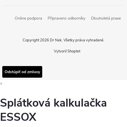
Online podpora
Připraveno odborníky
Dlouholetá praxe
Copyright 2026
Dr Nek
. Všetky práva vyhradené.
Vytvoril Shoptet
Odstúpiť od zmluvy
×
Splátková kalkulačka
ESSOX