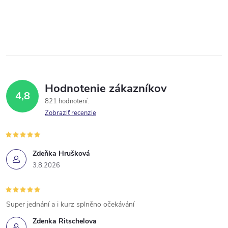
Hodnotenie zákazníkov
4,8
821 hodnotení
Zobraziť recenzie
Zdeňka Hrušková
3.8.2026
Super jednání a i kurz splněno očekávání
Zdenka Ritschelova