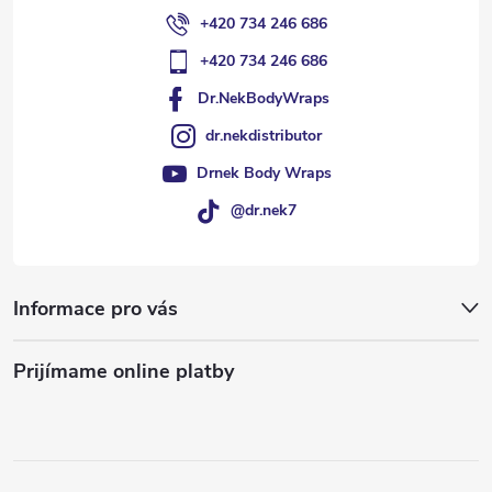
+420 734 246 686
+420 734 246 686
Dr.NekBodyWraps
dr.nekdistributor
Drnek Body Wraps
@dr.nek7
Informace pro vás
Prijímame online platby