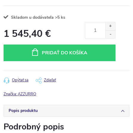
Skladom u dodávateľa
>5 ks
1 545,40 €
Jednotková
cena:
PRIDAŤ DO KOŠÍKA
Opýtať sa
Zdieľať
Značka:
AZZURRO
Popis produktu
Podrobný popis