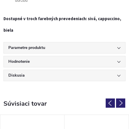
údržbu
Dostupné
v
troch
farebných
prevedeniach:
sivá,
cappuccino,
biela
Parametre produktu
Hodnotenie
Diskusia
Súvisiaci tovar