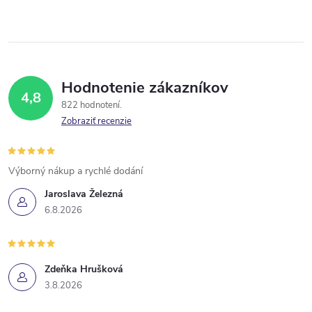
Hodnotenie zákazníkov
4,8
822 hodnotení
Zobraziť recenzie
Výborný nákup a rychlé dodání
Jaroslava Železná
6.8.2026
Zdeňka Hrušková
3.8.2026