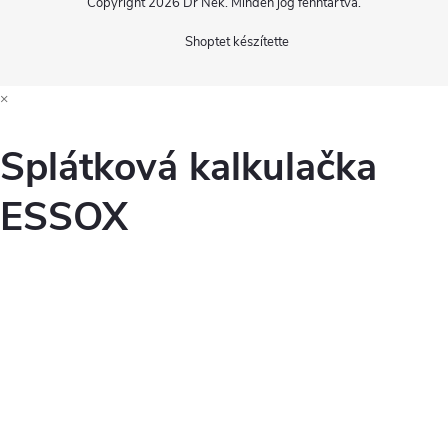
Copyright 2026
Dr Nek
. Minden jog fenntartva.
Shoptet készítette
×
Splátková kalkulačka
ESSOX