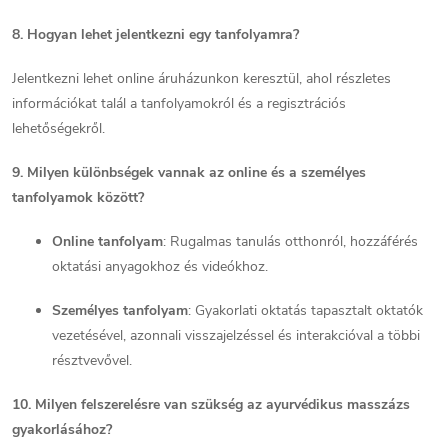
8. Hogyan lehet jelentkezni egy tanfolyamra?
Jelentkezni lehet online áruházunkon keresztül, ahol részletes
információkat talál a tanfolyamokról és a regisztrációs
lehetőségekről.
9. Milyen különbségek vannak az online és a személyes
tanfolyamok között?
Online tanfolyam
:
Rugalmas tanulás otthonról, hozzáférés
oktatási anyagokhoz és videókhoz.
Személyes tanfolyam
:
Gyakorlati oktatás tapasztalt oktatók
vezetésével, azonnali visszajelzéssel és interakcióval a többi
résztvevővel.
10. Milyen felszerelésre van szükség az ayurvédikus masszázs
gyakorlásához?