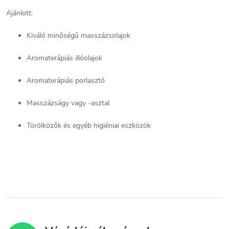
Ajánlott:
Kiváló minőségű masszázsolajok
Aromaterápiás illóolajok
Aromaterápiás porlasztó
Masszázságy vagy -asztal
Törölközők és egyéb higiéniai eszközök