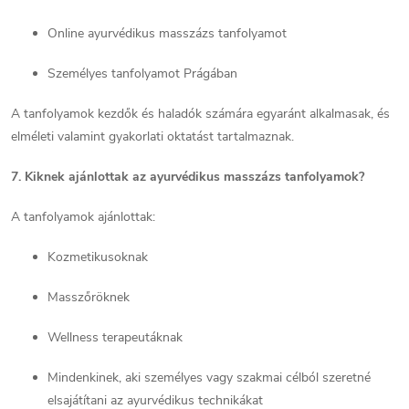
Online ayurvédikus masszázs tanfolyamot
Személyes tanfolyamot Prágában
A tanfolyamok kezdők és haladók számára egyaránt alkalmasak, és
elméleti valamint gyakorlati oktatást tartalmaznak.
7. Kiknek ajánlottak az ayurvédikus masszázs tanfolyamok?
A tanfolyamok ajánlottak:
Kozmetikusoknak
Masszőröknek
Wellness terapeutáknak
Mindenkinek, aki személyes vagy szakmai célból szeretné
elsajátítani az ayurvédikus technikákat