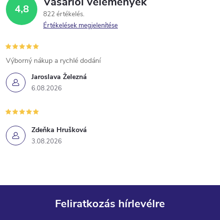
Vásárlói vélemények
4,8
822 értékelés
Értékelések megjelenítése
Výborný nákup a rychlé dodání
Jaroslava Železná
6.08.2026
Zdeňka Hrušková
3.08.2026
Feliratkozás hírlevélre