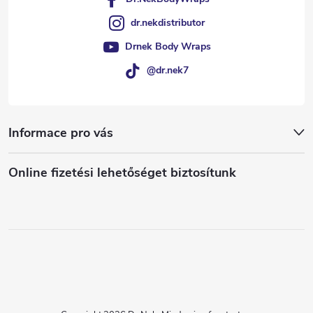
dr.nekdistributor
Drnek Body Wraps
@dr.nek7
Informace pro vás
Online fizetési lehetőséget biztosítunk