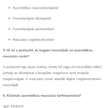
Ayurvédikus masszázsolajokat
Aromaterápiás illóolajokat
Aromaterápiás porlasztókat
Masszázs segédeszközöket
5. Mi az a porlasztó, és hogyan használják az ayurvédikus
masszázs során?
A porlasztó egy olyan eszköz, amely hő vagy víz használata nélkül
juttatja az illóolajokat a levegőbe, megőrizve azok terápiás
tulajdonságait. A masszázs során relaxáló légkör megteremtésére
használják.
6. Kínálnak ayurvédikus masszázs tanfolyamokat?
Igen, kínálunk: