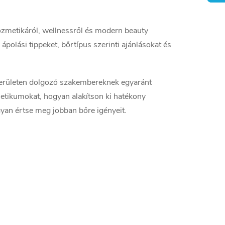
kozmetikáról, wellnessről és modern beauty
 ápolási tippeket, bőrtípus szerinti ajánlásokat és
területen dolgozó szakembereknek egyaránt
etikumokat, hogyan alakítson ki hatékony
ogyan értse meg jobban bőre igényeit.