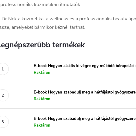
 professzionális kozmetikai útmutatók
 Dr.Nek a kozmetika, a wellness és a professzionális beauty ápol
ssze, amelyeket bármikor kéznél tarthat.
Legnépszerűbb termékek
E-book Hogyan alakíts ki végre egy működő bőrápolási r
Raktáron
E-book Hogyan szabadulj meg a hátfájástól gyógyszerek
Raktáron
E-book Hogyan szabadulj meg a hátfájástól gyógyszerek 
Raktáron