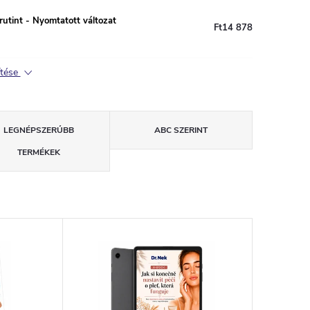
utint - Nyomtatott változat
Ft14 878
ítése
LEGNÉPSZERŰBB
ABC SZERINT
TERMÉKEK