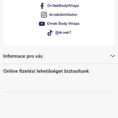
Dr.NekBodyWraps
dr.nekdistributor
Drnek Body Wraps
@dr.nek7
Informace pro vás
Online fizetési lehetőséget biztosítunk