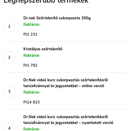
Legnépszerűbb termékek
Dr.nek Szőrtelenítő cukorpaszta 300g
Raktáron
Ft2 231
Kristályos szőrtelenítő
Raktáron
Ft1 782
Dr.Nek videó kurz cukorpasztás szőrtelenítésről
tanúsítvánnyal és jegyzetekkel – online verzió
Raktáron
Ft14 823
Dr.Nek videó kurz cukorpasztás szőrtelenítésről
tanúsítvánnyal és jegyzetekkel – nyomtatott verzió
Raktáron