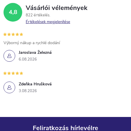
Vásárlói vélemények
4,8
822 értékelés
Értékelések megjelenítése
Výborný nákup a rychlé dodání
Jaroslava Železná
6.08.2026
Zdeňka Hrušková
3.08.2026
Feliratkozás hírlevélre