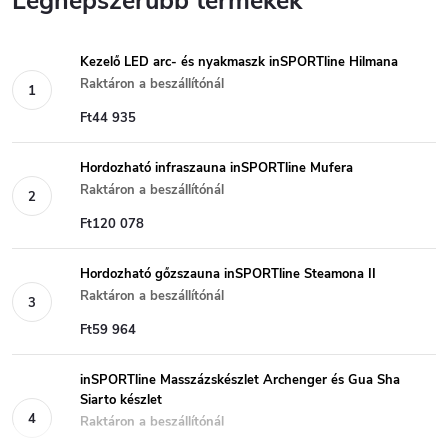
Legnépszerűbb termékek
Kezelő LED arc- és nyakmaszk inSPORTline Hilmana
Raktáron a beszállítónál
Ft44 935
Hordozható infraszauna inSPORTline Mufera
Raktáron a beszállítónál
Ft120 078
Hordozható gőzszauna inSPORTline Steamona II
Raktáron a beszállítónál
Ft59 964
inSPORTline Masszázskészlet Archenger és Gua Sha
Siarto készlet
Raktáron a beszállítónál