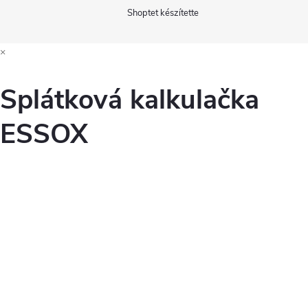
Shoptet készítette
×
Splátková kalkulačka
ESSOX