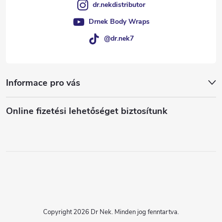
dr.nekdistributor
Drnek Body Wraps
@dr.nek7
Informace pro vás
Online fizetési lehetőséget biztosítunk
Copyright 2026
Dr Nek
. Minden jog fenntartva.