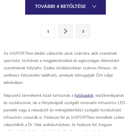
L
TOVÁBBI 4 BETÖLTÉSE
i
s
L
1
2
a
t
p
a
o
Az InSPORTline ideális választás azok számára, akik szeretnek
i
z
sportolni, törődnek a megjelenésükkel és egészséges életmódot
á
szeretnének folytatni. Széles kínálatunkban számos fitnesz- és
r
s
wellness-felszerelés található, amelyek támogatják Önt céljai
á
elérésében.
n
Népszerű termékeink közé tartoznak a
futópadok
, edzőkerékpárok
és szoláriumok, de a fényterápiát szolgáló innovatív infravörös LED-
y
panelek vagy a relaxációt és méregtelenítést szolgáló hordozható
í
infravörös szaunák is. Fedezze fel az InSPORTline termékek széles
választékát a Dr. Nek webáruházban, és fedezze fel, hogyan