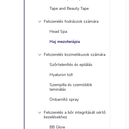
Tape and Beauty Tape
Felszerelés fodrászok számára
Head Spa
Haj mezoterápia
Felszerelés kozmetikusok számára
Szőrtelenítés és epilálás
Hyaluron toll
Szempilla és szemöldök
laminálás
Önbarnító spray
Felszerelés a bőr integritását sértő
kezelésekhez
BB Glow