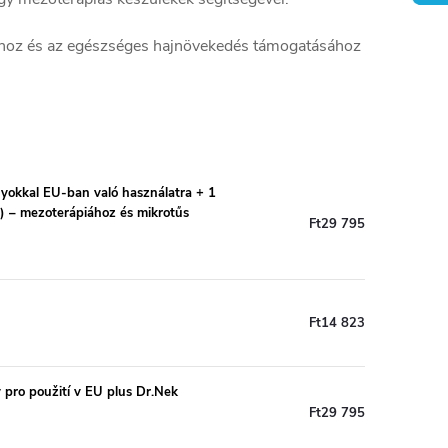
sához és az egészséges hajnövekedés támogatásához
yokkal EU-ban való használatra + 1
 – mezoterápiához és mikrotűs
Ft29 795
Ft14 823
 pro použití v EU plus Dr.Nek
Ft29 795