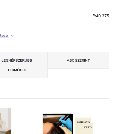
Ft40 275
ítése
LEGNÉPSZERŰBB
ABC SZERINT
TERMÉKEK