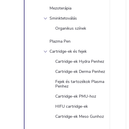
Mezoterápia
Sminktetoválás
Organikus színek
Plazma Pen
Cartridge-ek és fejek
Cartridge-ek Hydra Penhez
Cartridge-ek Derma Penhez
Fejek és tartozékok Plasma
Penhez
Cartridge-ek PMU-hoz
HIFU cartridge-ek
Cartridge-ek Meso Gunhoz