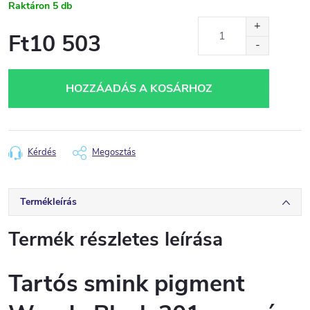
Raktáron
5 db
Ft10 503
Egységár:
HOZZÁADÁS A KOSÁRHOZ
Kérdés
Megosztás
Termékleírás
Termék részletes leírása
Tartós smink pigment