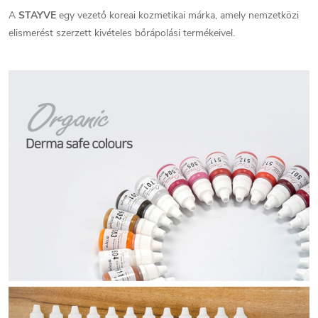
A
STAYVE
egy vezető koreai kozmetikai márka, amely nemzetközi
elismerést szerzett kivételes bőrápolási termékeivel.