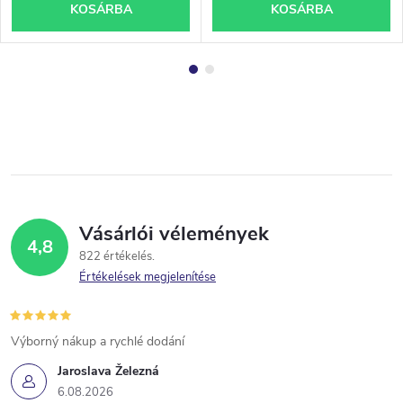
KOSÁRBA
KOSÁRBA
Vásárlói vélemények
4,8
822 értékelés
Értékelések megjelenítése
Výborný nákup a rychlé dodání
Jaroslava Železná
6.08.2026