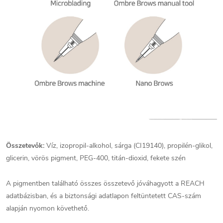
Összetevők:
Víz, izopropil-alkohol, sárga (CI19140), propilén-glikol,
glicerin, vörös pigment, PEG-400, titán-dioxid, fekete szén
A pigmentben található összes összetevő jóváhagyott a REACH
adatbázisban, és a biztonsági adatlapon feltüntetett CAS-szám
alapján nyomon követhető.