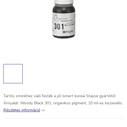
Tartós sminkhez való festék a jól ismert koreai Stayve gyártótól.
Árnyalat: Woody Black 301, organikus pigment, 10 ml-es kiszerelés.
Részletes információ