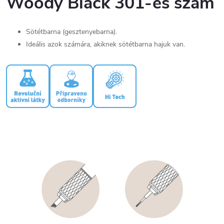
Woody Black 301-es szám
Sötétbarna (gesztenyebarna).
Ideális azok számára, akiknek sötétbarna hajuk van.