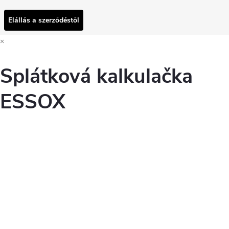
Elállás a szerződéstől
×
Splátková kalkulačka
ESSOX