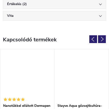
Értékelés (2)
Vita
Kapcsolódó termékek
Nanotűkkel ellátott Dermapen
Stayve Aqua gőzsejtkultúra-