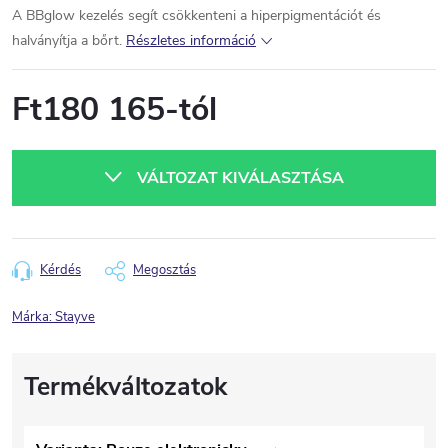
A BBglow kezelés segít csökkenteni a hiperpigmentációt és
halványítja a bőrt.
Részletes információ
Ft180 165
-tól
Egységár:
VÁLTOZAT KIVÁLASZTÁSA
Kérdés
Megosztás
Márka:
Stayve