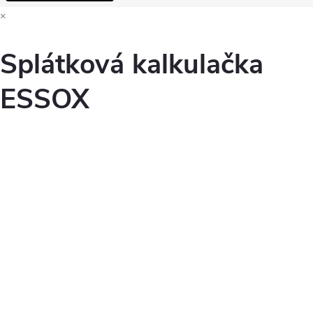
×
Splátková kalkulačka
ESSOX