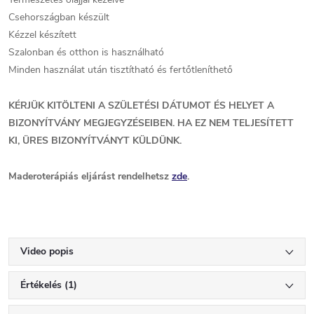
Csehországban készült
Kézzel készített
Szalonban és otthon is használható
Minden használat után tisztítható és fertőtleníthető
KÉRJÜK KITÖLTENI A SZÜLETÉSI DÁTUMOT ÉS HELYET A
BIZONYÍTVÁNY MEGJEGYZÉSEIBEN. HA EZ NEM TELJESÍTETT
KI, ÜRES BIZONYÍTVÁNYT KÜLDÜNK.
Maderoterápiás eljárást rendelhetsz
zde
.
Video popis
Értékelés (1)