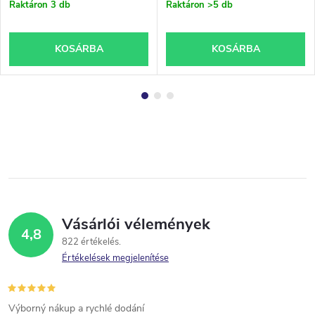
Raktáron
3 db
Raktáron
>5 db
KOSÁRBA
KOSÁRBA
Vásárlói vélemények
4,8
822 értékelés
Értékelések megjelenítése
Výborný nákup a rychlé dodání