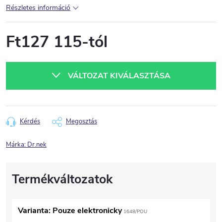
Részletes információ
Ft127 115
-tól
Egységár:
VÁLTOZAT KIVÁLASZTÁSA
Kérdés
Megosztás
Márka:
Dr.nek
Varianta: Pouze elektronicky
1648/POU