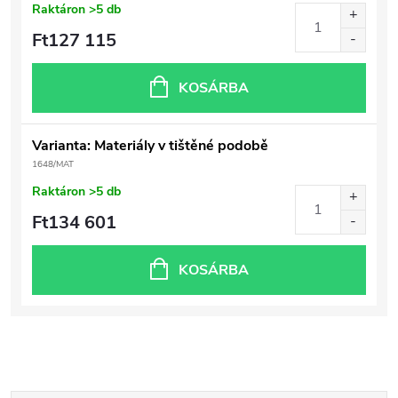
Raktáron
>5 db
Ft127 115
KOSÁRBA
Varianta: Materiály v tištěné podobě
1648/MAT
Raktáron
>5 db
Ft134 601
KOSÁRBA