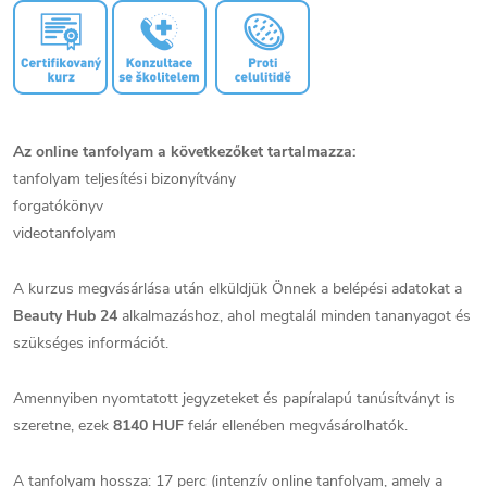
Az online tanfolyam a következőket tartalmazza:
tanfolyam teljesítési bizonyítvány
forgatókönyv
videotanfolyam
A kurzus megvásárlása után elküldjük Önnek a belépési adatokat a
Beauty Hub 24
alkalmazáshoz, ahol megtalál minden tananyagot és
szükséges információt.
Amennyiben nyomtatott jegyzeteket és papíralapú tanúsítványt is
szeretne, ezek
8140 HUF
felár ellenében megvásárolhatók.
A tanfolyam hossza: 17 perc (intenzív online tanfolyam, amely a