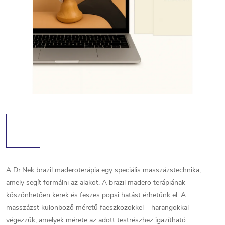
A Dr.Nek brazil maderoterápia egy speciális masszázstechnika,
amely segít formálni az alakot. A brazil madero terápiának
köszönhetően kerek és feszes popsi hatást érhetünk el. A
masszázst különböző méretű faeszközökkel – harangokkal –
végezzük, amelyek mérete az adott testrészhez igazítható.