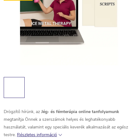
Drögzítő hírünk, az
Jég- és fémterápia online tanfolyamunk
megtanítja Önnek a szerszámok helyes és leghatékonyabb
használatát, valamint egy speciális keverék alkalmazását az egész
testre.
Részletes információ