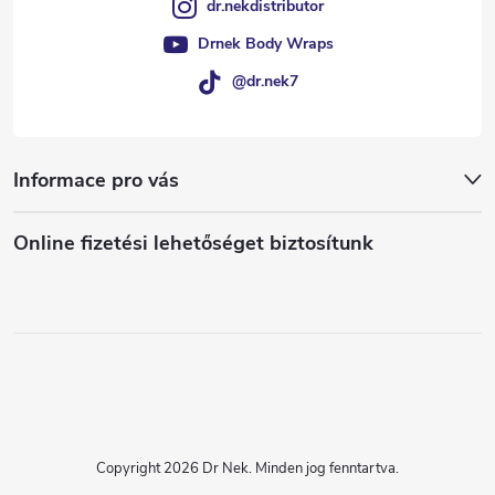
dr.nekdistributor
Drnek Body Wraps
@dr.nek7
Informace pro vás
Online fizetési lehetőséget biztosítunk
Copyright 2026
Dr Nek
. Minden jog fenntartva.