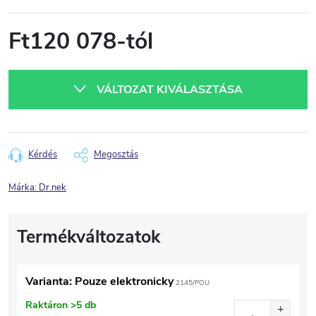
Ft120 078
-tól
Egységár:
VÁLTOZAT KIVÁLASZTÁSA
Kérdés
Megosztás
Márka:
Dr.nek
Varianta: Pouze elektronicky
2145/POU
Raktáron
>5 db