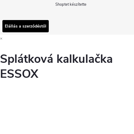
Shoptet készítette
Elállás a szerződéstől
×
Splátková kalkulačka
ESSOX