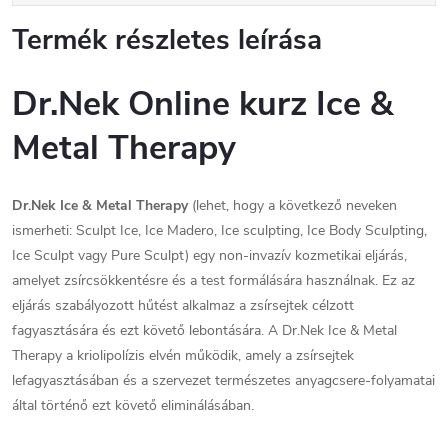
Termék részletes leírása
Dr.Nek Online kurz Ice &
Metal Therapy
Dr.Nek Ice & Metal Therapy
(lehet, hogy a következő neveken
ismerheti: Sculpt Ice, Ice Madero, Ice sculpting, Ice Body Sculpting,
Ice Sculpt vagy Pure Sculpt) egy non-invazív kozmetikai eljárás,
amelyet zsírcsökkentésre és a test formálására használnak. Ez az
eljárás szabályozott hűtést alkalmaz a zsírsejtek célzott
fagyasztására és ezt követő lebontására. A Dr.Nek Ice & Metal
Therapy a kriolipolízis elvén működik, amely a zsírsejtek
lefagyasztásában és a szervezet természetes anyagcsere-folyamatai
által történő ezt követő eliminálásában.