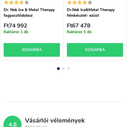
Dr. Nek Ice & Metal Therapy
Dr.Nek Ice&Metal Therapy
fagyasztódoboz
fémkészlet- ezüst
Ft74 992
Ft67 478
Raktáron
1 db
Raktáron
5 db
KOSÁRBA
KOSÁRBA
Vásárlói vélemények
4,8