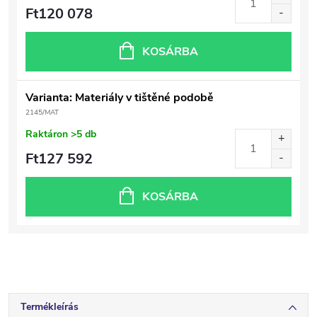
Ft120 078
KOSÁRBA
Varianta: Materiály v tištěné podobě
2145/MAT
Raktáron
>5 db
Ft127 592
KOSÁRBA
Termékleírás