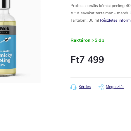
Professzionális kémiai peeling 4
AHA savakat tartalmaz - mandula-,
Tartalom: 30 ml
Részletes inform
Raktáron
>5 db
Ft7 499
Egységár:
Kérdés
Megosztás