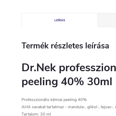
LEÍRÁS
Termék részletes leírása
Dr.Nek professzion
peeling 40% 30ml
Professzionális kémiai peeling 40%
AHA savakat tartalmaz - mandula-, glikol-, tejsav-,
Tartalom: 30 ml