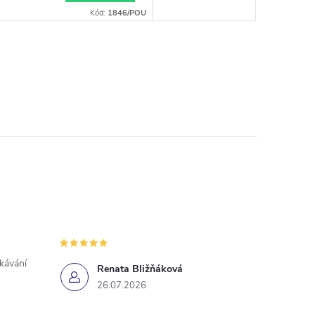
Kód:
1846/POU
ekávání
Renata Bližňáková
26.07.2026