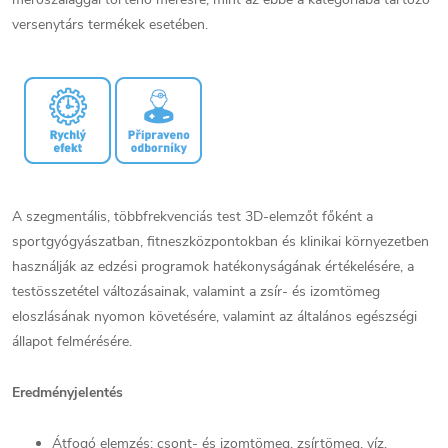
versenytárs termékek esetében.
A szegmentális, többfrekvenciás test 3D-elemzőt főként a
sportgyógyászatban, fitneszközpontokban és klinikai környezetben
használják az edzési programok hatékonyságának értékelésére, a
testösszetétel változásainak, valamint a zsír- és izomtömeg
eloszlásának nyomon követésére, valamint az általános egészségi
állapot felmérésére.
Eredményjelentés
Átfogó elemzés: csont- és izomtömeg, zsírtömeg, víz,