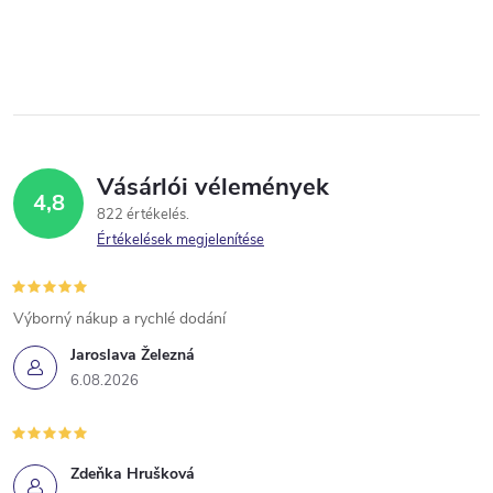
Vásárlói vélemények
4,8
822 értékelés
Értékelések megjelenítése
Výborný nákup a rychlé dodání
Jaroslava Železná
6.08.2026
Zdeňka Hrušková