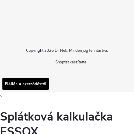
Copyright 2026
Dr Nek
. Minden jog fenntartva.
Shoptet készítette
Elállás a szerződéstől
×
Splátková kalkulačka
ESSOX